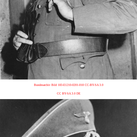
Bundesarchiv Bild 183-E1210-0201-018 CC-BY-SA 3.0
CC BY-SA 3.0 DE