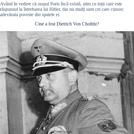
Având în vedere că orașul Paris încă există, știm cu toții care este
răspunsul la întrebarea lui Hitler, dar nu mulți sunt cei care cunosc
adevărata poveste din spatele ei.
Cine a fost Dietrich Von Choltitz?