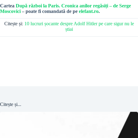
Cartea
După război la Paris. Cronica anilor regăsiți – de Serge
Moscovici
– poate fi comandată de pe
elefant.ro
.
Citește și:
10 lucruri șocante despre Adolf Hitler pe care sigur nu le
știai
Citește și...