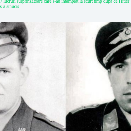
7 lucruri surprinzătoare care s-au întâmplat la scurt timp după ce Hitler
s-a sinucis