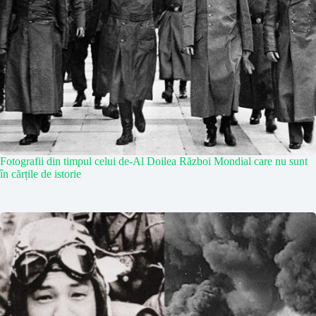
Fotografii din timpul celui de-Al Doilea Război Mondial care nu sunt
în cărțile de istorie