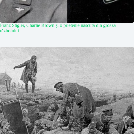
Franz Stigler, Charlie Brown și o prietenie născută din groaza
războiului