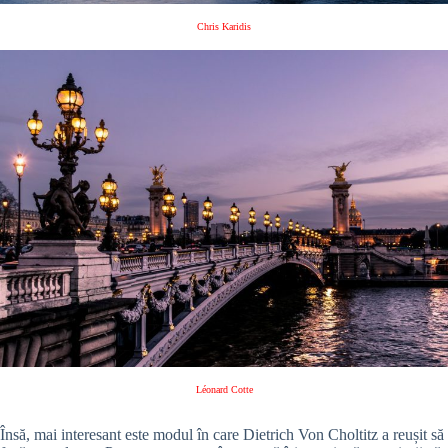
Chris Karidis
Léonard Cotte
Însă, mai interesant este modul în care Dietrich Von Choltitz a reușit să