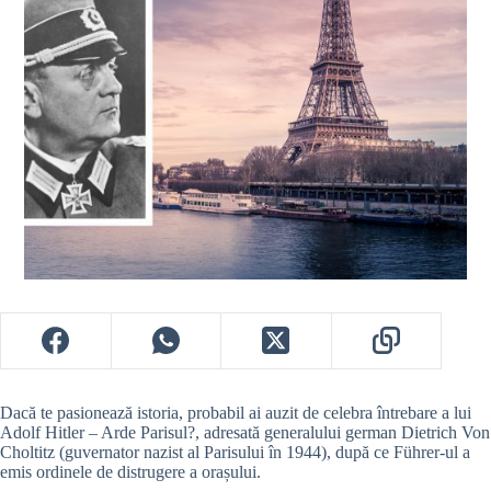
Dacă te pasionează istoria, probabil ai auzit de celebra întrebare a lui
Adolf Hitler – Arde Parisul?, adresată generalului german Dietrich Von
Choltitz (guvernator nazist al Parisului în 1944), după ce Führer-ul a
emis ordinele de distrugere a orașului.