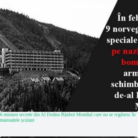
6 misiuni secrete din Al Doilea Război Mondial care nu se regăsesc în
manualele școlare