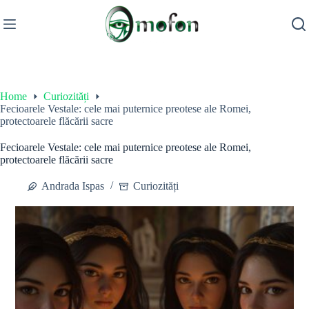
Skip
to
content
Home
Curiozități
Fecioarele Vestale: cele mai puternice preotese ale Romei,
protectoarele flăcării sacre
Fecioarele Vestale: cele mai puternice preotese ale Romei,
protectoarele flăcării sacre
Andrada Ispas
Curiozități