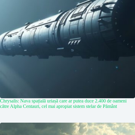
Chrysalis: Nava spațială uriașă care ar putea duce 2.400 de oameni
către Alpha Centauri, cel mai apropiat sistem stelar de Pământ