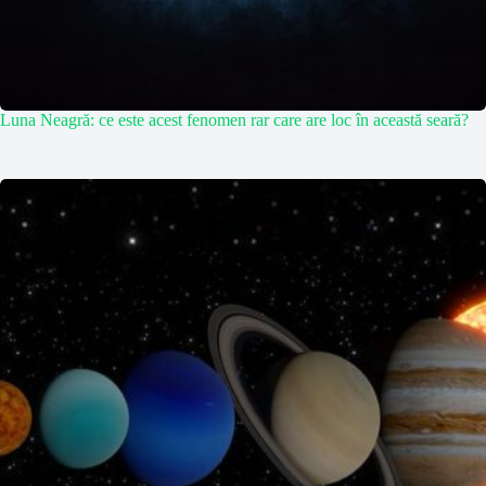
Luna Neagră: ce este acest fenomen rar care are loc în această seară?