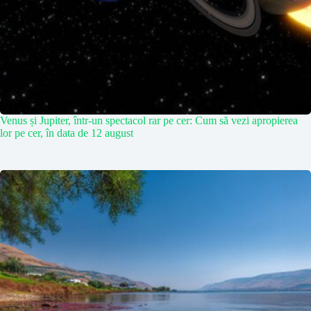
Venus și Jupiter, într-un spectacol rar pe cer: Cum să vezi apropierea
lor pe cer, în data de 12 august