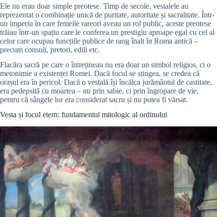
Ele nu erau doar simple preotese. Timp de secole, vestalele au
reprezentat o combinație unică de puritate, autoritate și sacralitate. Într-
un imperiu în care femeile rareori aveau un rol public, aceste preotese
trăiau într-un spațiu care le conferea un prestigiu aproape egal cu cel al
celor care ocupau funcțiile publice de rang înalt în Roma antică –
precum consuli, pretori, edili etc.
Flacăra sacră pe care o întrețineau nu era doar un simbol religios, ci o
metonimie a existenței Romei. Dacă focul se stingea, se credea că
orașul era în pericol. Dacă o vestală își încălca jurământul de castitate,
era pedepsită cu moartea – nu prin sabie, ci prin îngropare de vie,
pentru că sângele lor era considerat sacru și nu putea fi vărsat.
Vesta și focul etern: fundamentul mitologic al ordinului