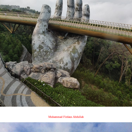
Muhammad Firdaus Abdullah