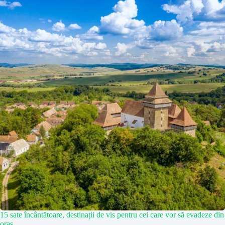
15 sate încântătoare, destinații de vis pentru cei care vor să evadeze din
oraș