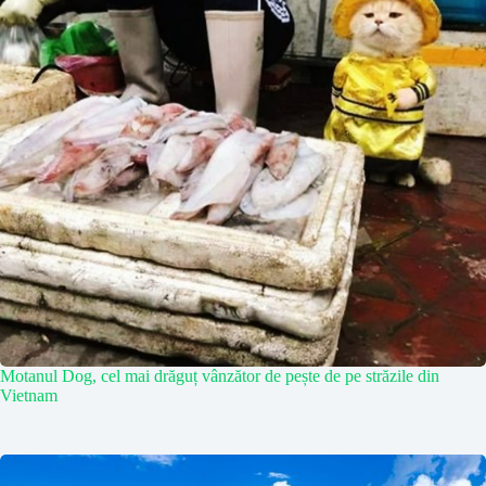
Motanul Dog, cel mai drăguț vânzător de pește de pe străzile din
Vietnam