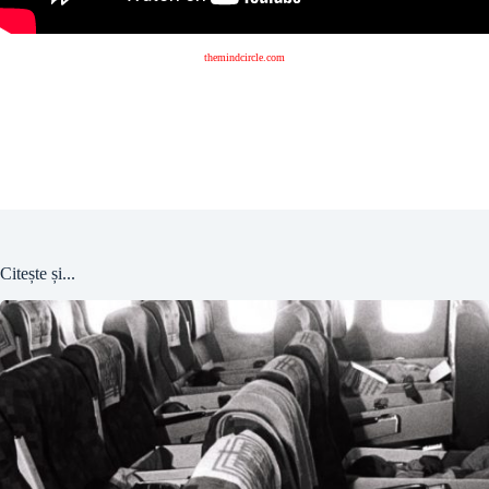
themindcircle.com
Citește și...