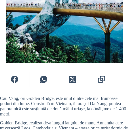
Cau Vang, ori Golden Bridge, este unul dintre cele mai frumoase
poduri din lume. Construită în Vietnam, în orașul Da Nang, puntea
panoramică este susţinută de două mâini uriaşe, la o înălţime de 1.400
metri.
Golden Bridge, realizat de-a lungul lanţului de munţi Annamita care
traversează Laos, Cambodgia şi Vietnam – atrage orice turist dornic de