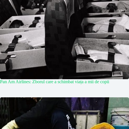
Pan Am Airlines: Zborul care a schimbat viața a mii de copii