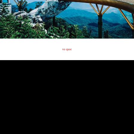
vo quoc