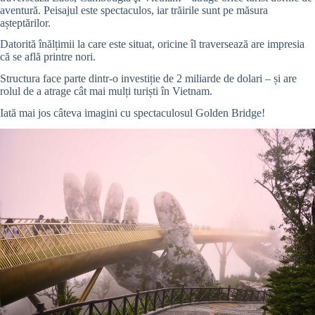
aventură. Peisajul este spectaculos, iar trăirile sunt pe măsura
așteptărilor.
Datorită înălțimii la care este situat, oricine îl traversează are impresia
că se află printre nori.
Structura face parte dintr-o investiție de 2 miliarde de dolari – și are
rolul de a atrage cât mai mulți turiști în Vietnam.
Iată mai jos câteva imagini cu spectaculosul Golden Bridge!