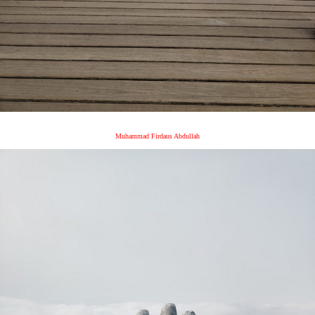
Muhammad Firdaus Abdullah