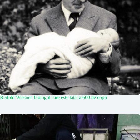
Bertold Wiesner, biologul care este tatăl a 600 de copii