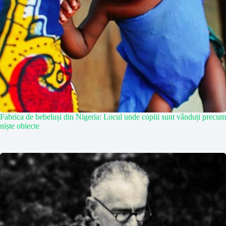
Fabrica de bebeluși din Nigeria: Locul unde copiii sunt vânduți precum
niște obiecte