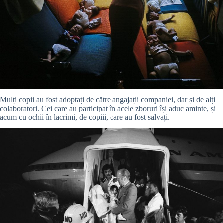
Mulți copii au fost adoptați de către angajații companiei, dar și de alți
colaboratori. Cei care au participat în acele zboruri își aduc aminte, și
acum cu ochii în lacrimi, de copiii, care au fost salvați.