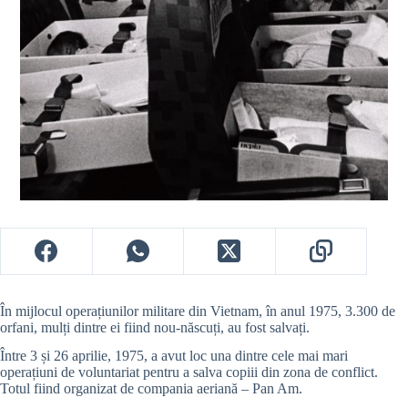
În mijlocul operațiunilor militare din Vietnam, în anul 1975, 3.300 de
orfani, mulți dintre ei fiind nou-născuți, au fost salvați.
Între 3 și 26 aprilie, 1975, a avut loc una dintre cele mai mari
operațiuni de voluntariat pentru a salva copiii din zona de conflict.
Totul fiind organizat de compania aeriană – Pan Am.