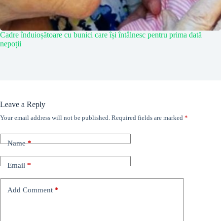
Cadre înduioșătoare cu bunici care își întâlnesc pentru prima dată
nepoții
Leave a Reply
Your email address will not be published.
Required fields are marked
*
Name
*
Email
*
Add Comment
*