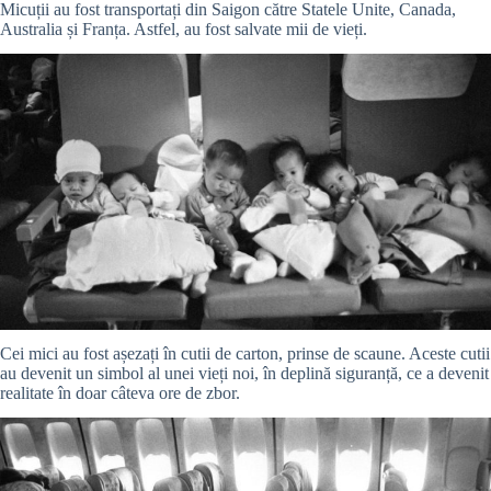
Micuții au fost transportați din Saigon către Statele Unite, Canada,
Australia și Franța. Astfel, au fost salvate mii de vieți.
Cei mici au fost așezați în cutii de carton, prinse de scaune. Aceste cutii
au devenit un simbol al unei vieți noi, în deplină siguranță, ce a devenit
realitate în doar câteva ore de zbor.