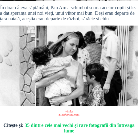
În doar câteva săptămâni, Pan Am a schimbat soarta acelor copiii și le-
a dat speranța unei noi vieți, unui viitor mai bun. Deși erau departe de
țara natală, aceștia erau departe de război, sărăcie și chin.
vimka
atlasobscura.com
Citește și:
35 dintre cele mai vechi și rare fotografii din întreaga
lume