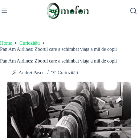
Skip
to
content
Home
Curiozități
Pan Am Airlines: Zborul care a schimbat viața a mii de copii
Pan Am Airlines: Zborul care a schimbat viața a mii de copii
Andrei Pascu
Curiozități