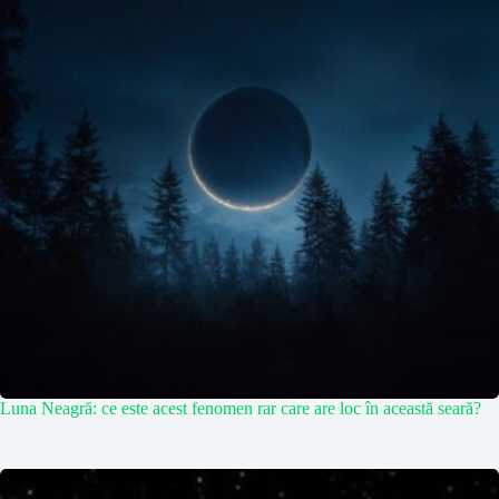
Luna Neagră: ce este acest fenomen rar care are loc în această seară?