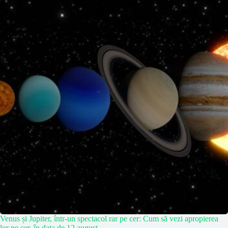
Venus și Jupiter, într-un spectacol rar pe cer: Cum să vezi apropierea
lor pe cer, în data de 12 august