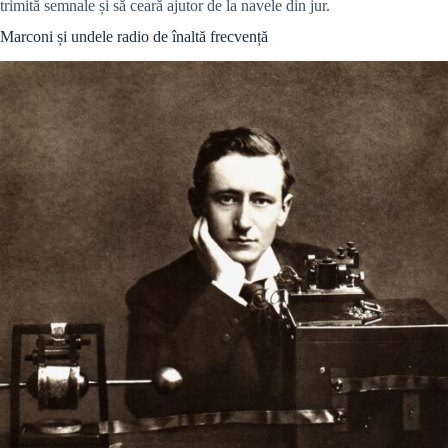
trimită semnale și să ceară ajutor de la navele din jur.
Marconi și undele radio de înaltă frecvență