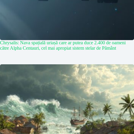
Chrysalis: Nava spațială uriașă care ar putea duce 2.400 de oameni
către Alpha Centauri, cel mai apropiat sistem stelar de Pământ