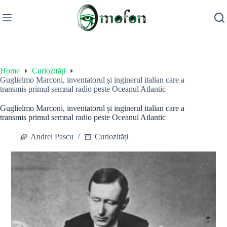
Skip
to
content
Home
Curiozități
Guglielmo Marconi, inventatorul și inginerul italian care a
transmis primul semnal radio peste Oceanul Atlantic
Guglielmo Marconi, inventatorul și inginerul italian care a
transmis primul semnal radio peste Oceanul Atlantic
Andrei Pascu
Curiozități