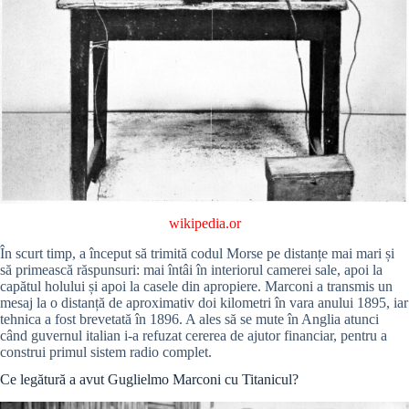
wikipedia.or
În scurt timp, a început să trimită codul Morse pe distanțe mai mari și
să primească răspunsuri: mai întâi în interiorul camerei sale, apoi la
capătul holului și apoi la casele din apropiere. Marconi a transmis un
mesaj la o distanță de aproximativ doi kilometri în vara anului 1895, iar
tehnica a fost brevetată în 1896. A ales să se mute în Anglia atunci
când guvernul italian i-a refuzat cererea de ajutor financiar, pentru a
construi primul sistem radio complet.
Ce legătură a avut Guglielmo Marconi cu Titanicul?