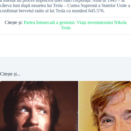
a intenta un proces împotriva unei mari corporații. Abia în 1943 – la
câteva luni după moartea lui Tesla – Curtea Supremă a Statelor Unite a
confirmat brevetul radio al lui Tesla cu numărul 645.576.
Citește și:
Partea întunecată a geniului: Viața inventatorului Nikola
Tesla
Citește și...