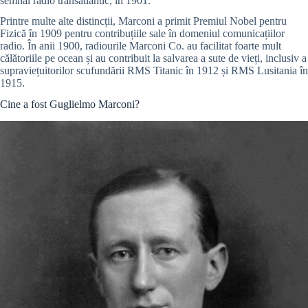
semnal radio transatlantic, în 1901.
Printre multe alte distincții, Marconi a primit Premiul Nobel pentru
Fizică în 1909 pentru contribuțiile sale în domeniul comunicațiilor
radio. În anii 1900, radiourile Marconi Co. au facilitat foarte mult
călătoriile pe ocean și au contribuit la salvarea a sute de vieți, inclusiv a
supraviețuitorilor scufundării RMS Titanic în 1912 și RMS Lusitania în
1915.
Cine a fost Guglielmo Marconi?