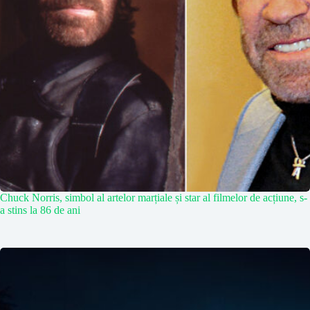
Chuck Norris, simbol al artelor marțiale și star al filmelor de acțiune, s-
a stins la 86 de ani