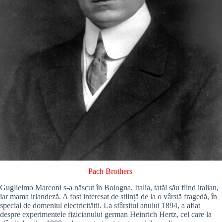
Pach Brothers
Guglielmo Marconi s-a născut în Bologna, Italia, tatăl său fiind italian,
iar mama irlandeză. A fost interesat de știință de la o vârstă fragedă, în
special de domeniul electricității. La sfârșitul anului 1894, a aflat
despre experimentele fizicianului german Heinrich Hertz, cel care la