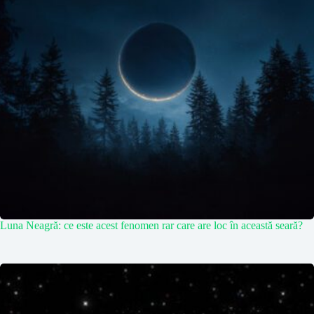
Luna Neagră: ce este acest fenomen rar care are loc în această seară?