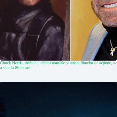
Chuck Norris, simbol al artelor marțiale și star al filmelor de acțiune, s-
a stins la 86 de ani