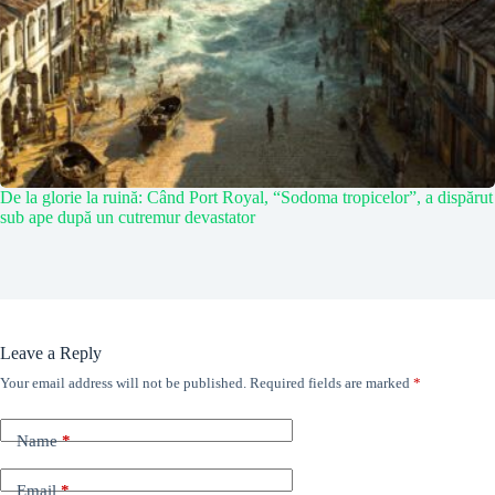
De la glorie la ruină: Când Port Royal, “Sodoma tropicelor”, a dispărut
sub ape după un cutremur devastator
Leave a Reply
Your email address will not be published.
Required fields are marked
*
Name
*
Email
*