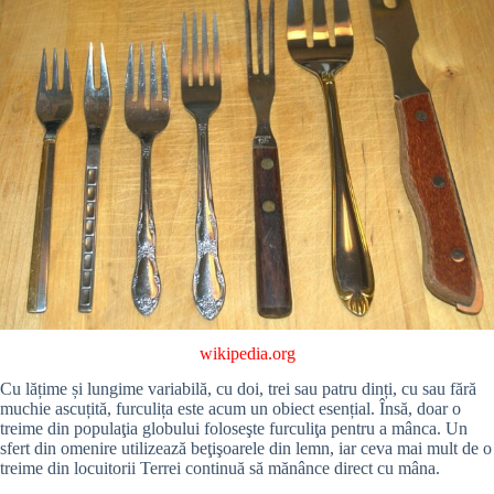
wikipedia.org
Cu lățime și lungime variabilă, cu doi, trei sau patru dinți, cu sau fără
muchie ascuțită, furculița este acum un obiect esențial. Însă, doar o
treime din populaţia globului foloseşte furculiţa pentru a mânca. Un
sfert din omenire utilizează beţişoarele din lemn, iar ceva mai mult de o
treime din locuitorii Terrei continuă să mănânce direct cu mâna.