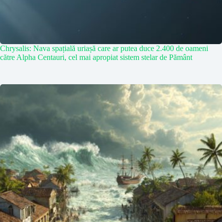
Chrysalis: Nava spațială uriașă care ar putea duce 2.400 de oameni
către Alpha Centauri, cel mai apropiat sistem stelar de Pământ