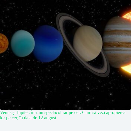
Venus și Jupiter, într-un spectacol rar pe cer: Cum să vezi apropierea
lor pe cer, în data de 12 august