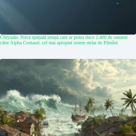
Chrysalis: Nava spațială uriașă care ar putea duce 2.400 de oameni
către Alpha Centauri, cel mai apropiat sistem stelar de Pământ