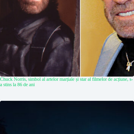
Chuck Norris, simbol al artelor marțiale și star al filmelor de acțiune, s-
a stins la 86 de ani