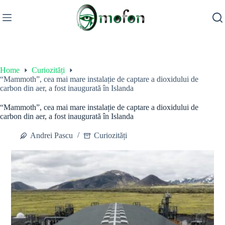
Skip
to
content
Home
Curiozități
“Mammoth”, cea mai mare instalație de captare a dioxidului de
carbon din aer, a fost inaugurată în Islanda
“Mammoth”, cea mai mare instalație de captare a dioxidului de
carbon din aer, a fost inaugurată în Islanda
Andrei Pascu
Curiozități