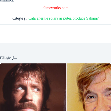
emisiilor.
climeworks.com
Citește și:
Câtă energie solară ar putea produce Sahara?
Citește și...