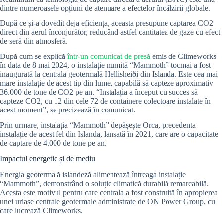
dintre numeroasele opțiuni de atenuare a efectelor încălzirii globale.
După ce și-a dovedit deja eficiența, aceasta presupune captarea CO2
direct din aerul înconjurător, reducând astfel cantitatea de gaze cu efect
de seră din atmosferă.
După cum se explică
într-un comunicat de presă
emis de Climeworks
în data de 8 mai 2024, o instalație numită “Mammoth” tocmai a fost
inaugurată la centrala geotermală Hellisheiði din Islanda. Este cea mai
mare instalație de acest tip din lume, capabilă să capteze aproximativ
36.000 de tone de CO2 pe an. “Instalația a început cu succes să
capteze CO2, cu 12 din cele 72 de containere colectoare instalate în
acest moment”, se precizează în comunicat.
Prin urmare, instalația “Mammoth” depășește Orca, precedenta
instalație de acest fel din Islanda, lansată în 2021, care are o capacitate
de captare de 4.000 de tone pe an.
Impactul energetic și de mediu
Energia geotermală islandeză alimentează întreaga instalație
“Mammoth”, demonstrând o soluție climatică durabilă remarcabilă.
Acesta este motivul pentru care centrala a fost construită în apropierea
unei uriașe centrale geotermale administrate de ON Power Group, cu
care lucrează Climeworks.