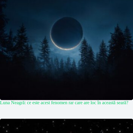
Luna Neagră: ce este acest fenomen rar care are loc în această seară?