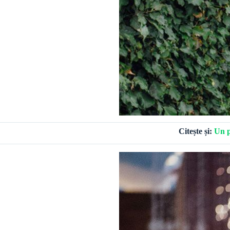
Citește și:
Un p