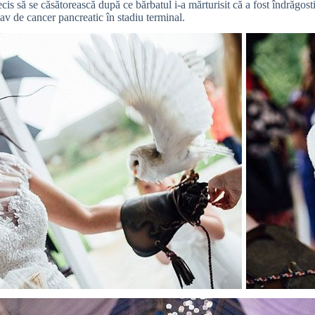
is să se căsătorească după ce bărbatul i-a mărturisit că a fost îndrăgosti
nav de cancer pancreatic în stadiu terminal.