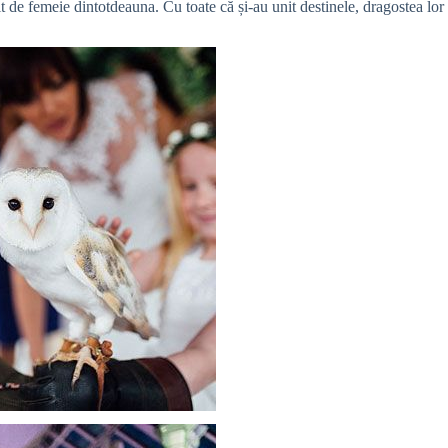
t de femeie dintotdeauna. Cu toate că și-au unit destinele, dragostea lor