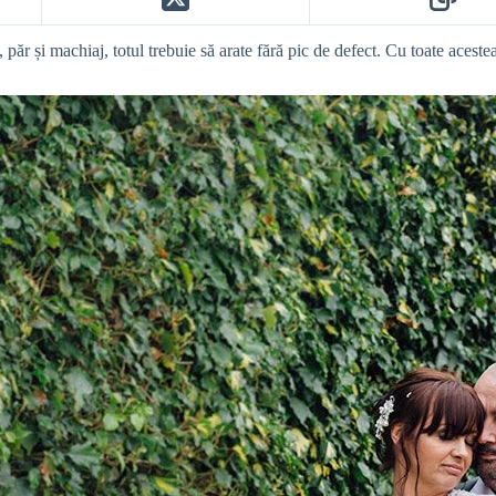
, păr și machiaj, totul trebuie să arate fără pic de defect. Cu toate acest