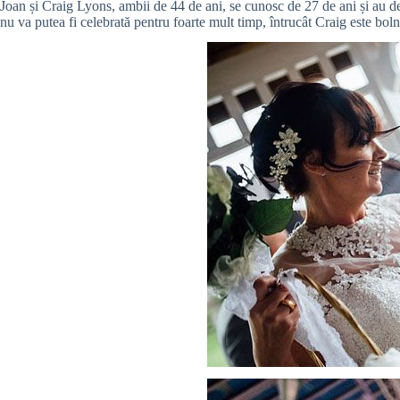
Joan și Craig Lyons, ambii de 44 de ani, se cunosc de 27 de ani și au dec
nu va putea fi celebrată pentru foarte mult timp, întrucât Craig este bol