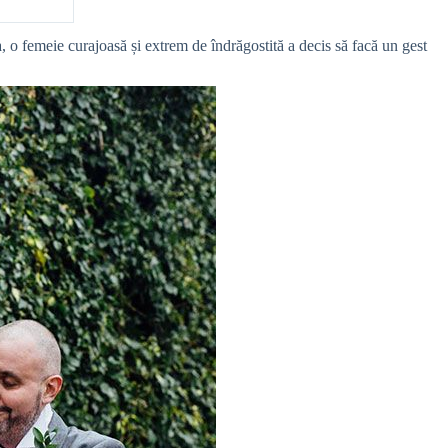
ea, o femeie curajoasă și extrem de îndrăgostită a decis să facă un gest