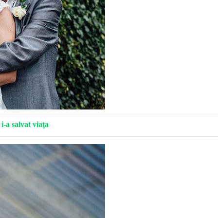
i-a salvat viaţa