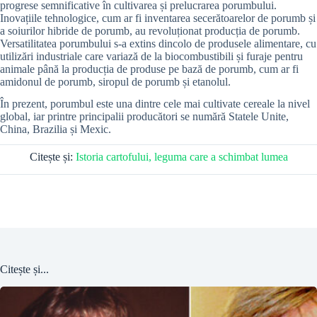
progrese semnificative în cultivarea și prelucrarea porumbului.
Inovațiile tehnologice, cum ar fi inventarea secerătoarelor de porumb și
a soiurilor hibride de porumb, au revoluționat producția de porumb.
Versatilitatea porumbului s-a extins dincolo de produsele alimentare, cu
utilizări industriale care variază de la biocombustibili și furaje pentru
animale până la producția de produse pe bază de porumb, cum ar fi
amidonul de porumb, siropul de porumb și etanolul.
În prezent, porumbul este una dintre cele mai cultivate cereale la nivel
global, iar printre principalii producători se numără Statele Unite,
China, Brazilia și Mexic.
Citește și:
Istoria cartofului, leguma care a schimbat lumea
Citește și...