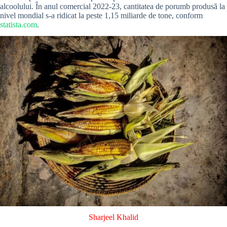
alcoolului. În anul comercial 2022-23, cantitatea de porumb produsă la
nivel mondial s-a ridicat la peste 1,15 miliarde de tone, conform
statista.com
.
Sharjeel Khalid