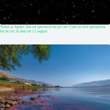
Venus și Jupiter, într-un spectacol rar pe cer: Cum să vezi apropierea
lor pe cer, în data de 12 august