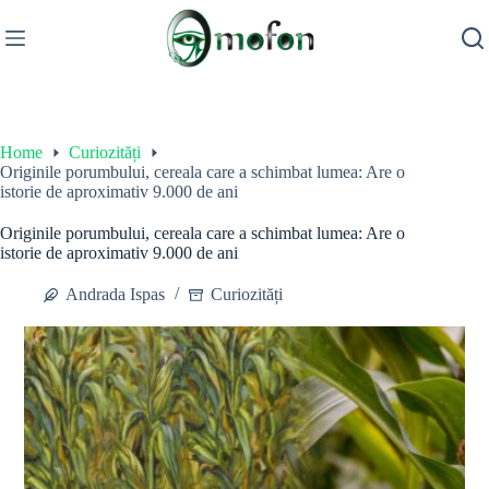
Skip
to
content
Home
Curiozități
Originile porumbului, cereala care a schimbat lumea: Are o
istorie de aproximativ 9.000 de ani
Originile porumbului, cereala care a schimbat lumea: Are o
istorie de aproximativ 9.000 de ani
Andrada Ispas
Curiozități