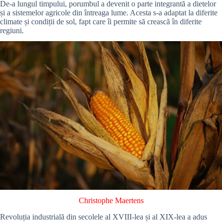
De-a lungul timpului, porumbul a devenit o parte integrantă a dietelor
și a sistemelor agricole din întreaga lume. Acesta s-a adaptat la diferite
climate și condiții de sol, fapt care îi permite să crească în diferite
regiuni.
Christophe Maertens
Revoluția industrială din secolele al XVIII-lea și al XIX-lea a adus