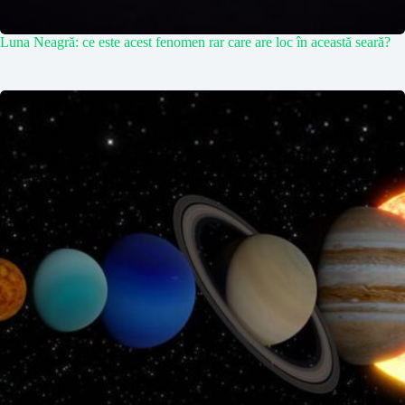
Luna Neagră: ce este acest fenomen rar care are loc în această seară?