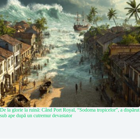
De la glorie la ruină: Când Port Royal, “Sodoma tropicelor”, a dispărut
sub ape după un cutremur devastator