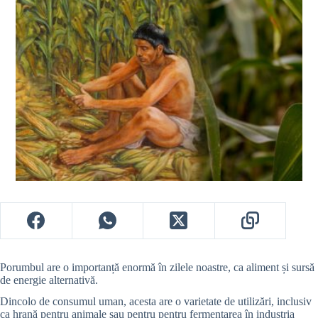
Porumbul are o importanță enormă în zilele noastre, ca aliment și sursă
de energie alternativă.
Dincolo de consumul uman, acesta are o varietate de utilizări, inclusiv
ca hrană pentru animale sau pentru pentru fermentarea în industria