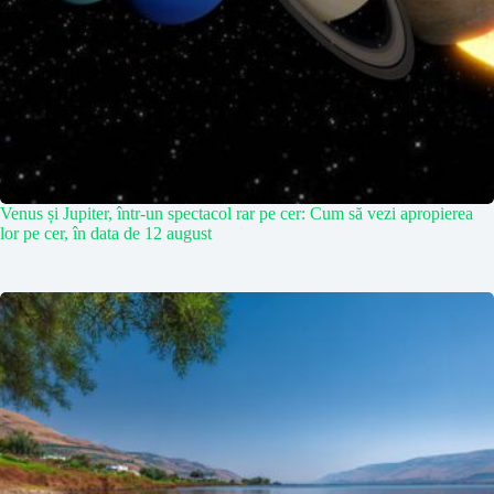
Venus și Jupiter, într-un spectacol rar pe cer: Cum să vezi apropierea
lor pe cer, în data de 12 august