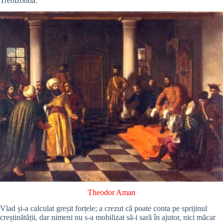
Trebizonda.
Theodor Aman
Vlad și-a calculat greșit forțele; a crezut că poate conta pe sprijinul
creștinătății, dar nimeni nu s-a mobilizat să-i sară în ajutor, nici măcar