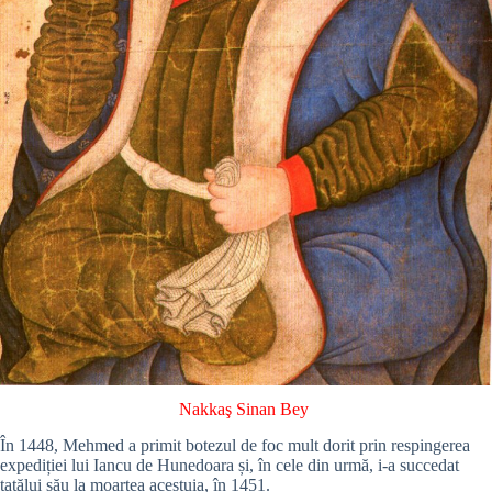
Nakkaş Sinan Bey
În 1448, Mehmed a primit botezul de foc mult dorit prin respingerea
expediției lui Iancu de Hunedoara și, în cele din urmă, i-a succedat
tatălui său la moartea acestuia, în 1451.