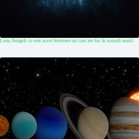
Luna Neagră: ce este acest fenomen rar care are loc în această seară?