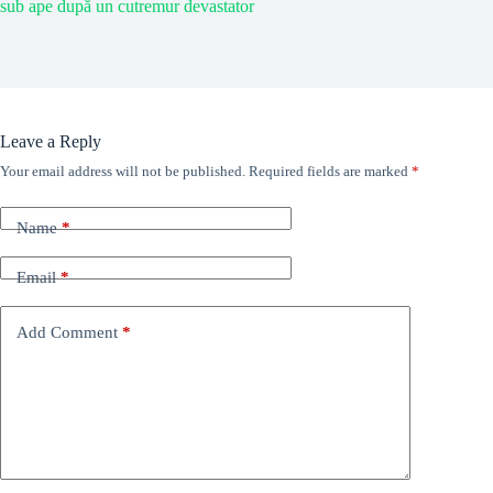
sub ape după un cutremur devastator
Leave a Reply
Your email address will not be published.
Required fields are marked
*
Name
*
Email
*
Add Comment
*