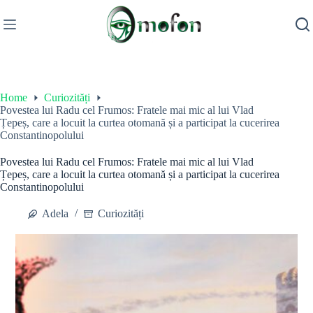
Skip
to
content
Home
Curiozități
Povestea lui Radu cel Frumos: Fratele mai mic al lui Vlad
Țepeș, care a locuit la curtea otomană și a participat la cucerirea
Constantinopolului
Povestea lui Radu cel Frumos: Fratele mai mic al lui Vlad
Țepeș, care a locuit la curtea otomană și a participat la cucerirea
Constantinopolului
Adela
Curiozități