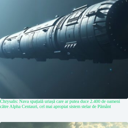
Chrysalis: Nava spațială uriașă care ar putea duce 2.400 de oameni
către Alpha Centauri, cel mai apropiat sistem stelar de Pământ