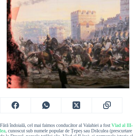
Fără îndoială, cel mai faimos conducător al Valahiei a fost
Vlad al III-
lea
, cunoscut sub numele popular de Țepeș sau Drăculea (prescurtare