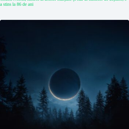
a stins la 86 de ani