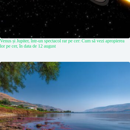
Venus și Jupiter, într-un spectacol rar pe cer: Cum să vezi apropierea
lor pe cer, în data de 12 august