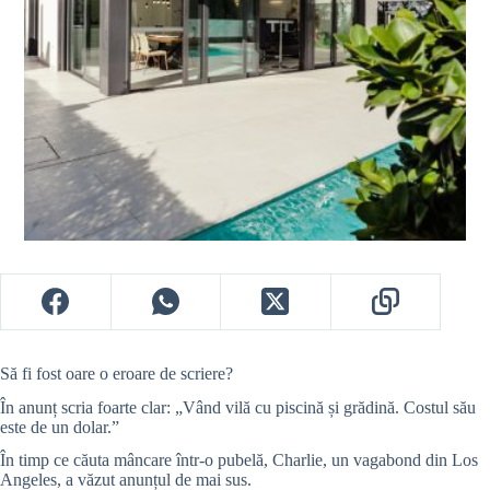
Să fi fost oare o eroare de scriere?
În anunț scria foarte clar: „Vând vilă cu piscină și grădină. Costul său
este de un dolar.”
În timp ce căuta mâncare într-o pubelă, Charlie, un vagabond din Los
Angeles, a văzut anunțul de mai sus.