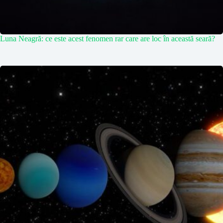
Luna Neagră: ce este acest fenomen rar care are loc în această seară?