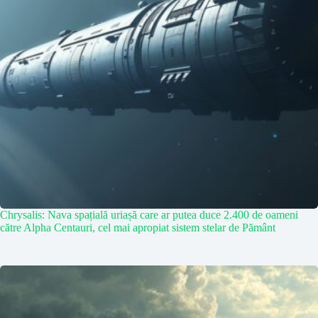
Chrysalis: Nava spațială uriașă care ar putea duce 2.400 de oameni
către Alpha Centauri, cel mai apropiat sistem stelar de Pământ