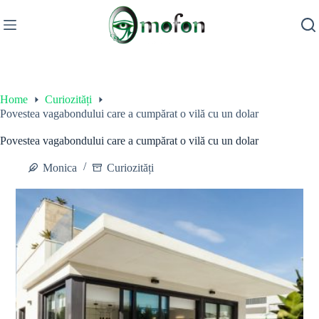
Skip
to
content
Home
Curiozități
Povestea vagabondului care a cumpărat o vilă cu un dolar
Povestea vagabondului care a cumpărat o vilă cu un dolar
Monica
Curiozități