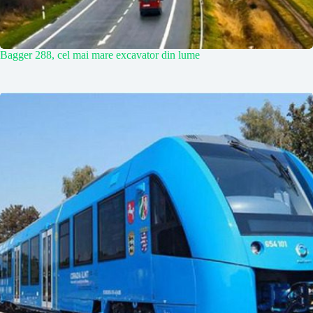
Bagger 288, cel mai mare excavator din lume