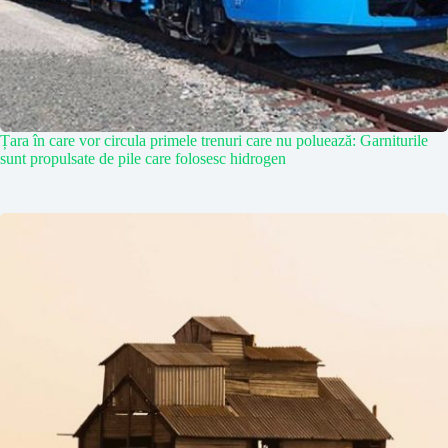
Țara în care vor circula primele trenuri care nu poluează: Garniturile
sunt propulsate de pile care folosesc hidrogen