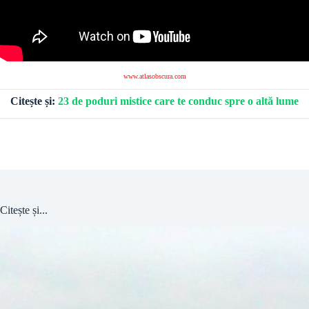
www.atlasobscura.com
Citește și:
23 de poduri mistice care te conduc spre o altă lume
Citește și...