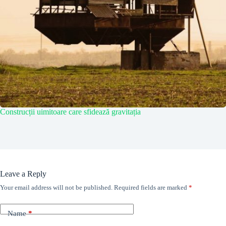
Construcții uimitoare care sfidează gravitația
Leave a Reply
Your email address will not be published.
Required fields are marked
*
Name
*