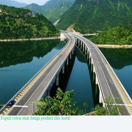
Topul celor mai lungi poduri din lume