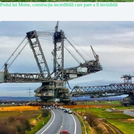
Podul lui Moise, construcția incredibilă care pare a fi invizibilă