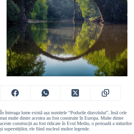
În întreaga lume există așa numitele “Podurile diavolului”, însă cele
mai multe dintre acestea au fost construite în Europa. Multe dintre
aceste construcții au fost ridicate în Evul Mediu, o perioadă a miturilor
și superstițiilor, ele fiind nucleul multor legende.