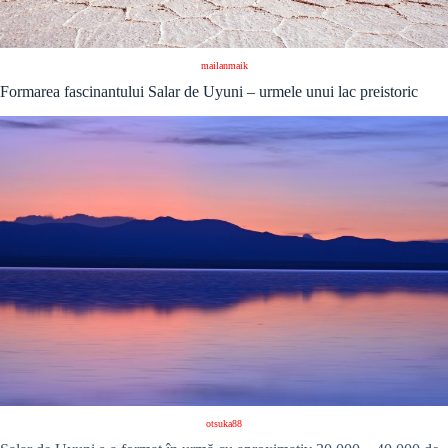
mailanmaik
Formarea fascinantului Salar de Uyuni – urmele unui lac preistoric
otsuka88