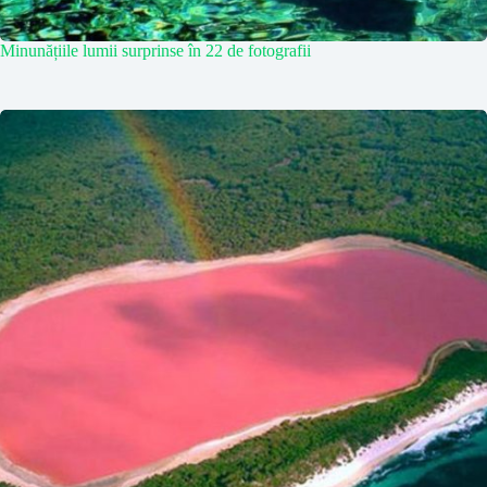
Minunățiile lumii surprinse în 22 de fotografii