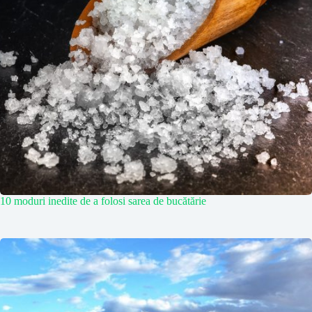
10 moduri inedite de a folosi sarea de bucătărie