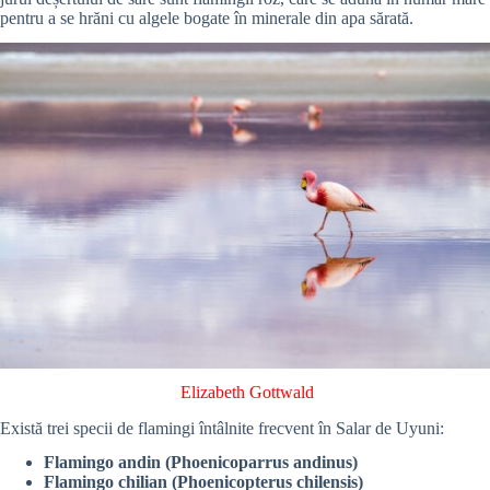
pentru a se hrăni cu algele bogate în minerale din apa sărată.
Elizabeth Gottwald
Există trei specii de flamingi întâlnite frecvent în Salar de Uyuni:
Flamingo andin (Phoenicoparrus andinus)
Flamingo chilian (Phoenicopterus chilensis)