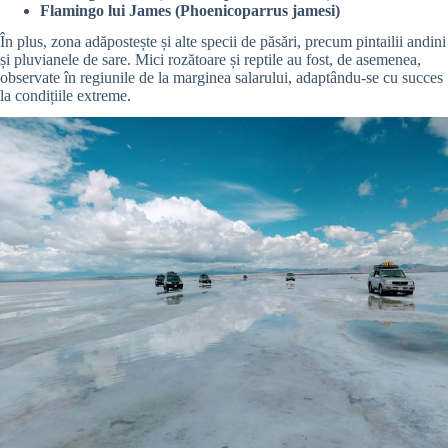
Flamingo lui James (Phoenicoparrus jamesi)
În plus, zona adăpostește și alte specii de păsări, precum pintailii andini
și pluvianele de sare. Mici rozătoare și reptile au fost, de asemenea,
observate în regiunile de la marginea salarului, adaptându-se cu succes
la condițiile extreme.