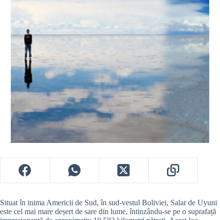
Situat în inima Americii de Sud, în sud-vestul Boliviei, Salar de Uyuni
este cel mai mare deșert de sare din lume, întinzându-se pe o suprafață