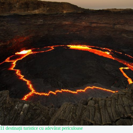
11 destinații turistice cu adevărat periculoase