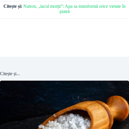
Citește și:
Natron, „lacul morţii”: Apa sa transformă orice vietate în
piatră
Citește și...