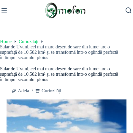
Skip
to
content
Home
Curiozități
Salar de Uyuni, cel mai mare deșert de sare din lume: are o
suprafață de 10.582 km² și se transformă într-o oglindă perfectă
în timpul sezonului ploios
Salar de Uyuni, cel mai mare deșert de sare din lume: are o
suprafață de 10.582 km² și se transformă într-o oglindă perfectă
în timpul sezonului ploios
Adela
Curiozități