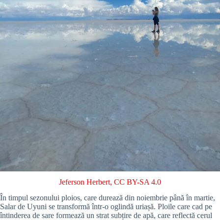
Jeferson Herbert
,
CC BY-SA 4.0
În timpul sezonului ploios, care durează din noiembrie până în martie,
Salar de Uyuni se transformă într-o oglindă uriașă. Ploile care cad pe
întinderea de sare formează un strat subțire de apă, care reflectă cerul