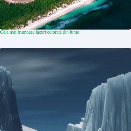
Cele mai frumoase lacuri colorate din lume