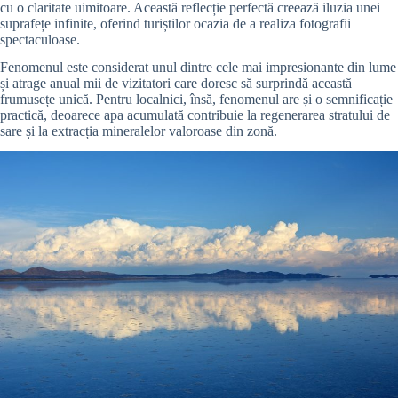
cu o claritate uimitoare. Această reflecție perfectă creează iluzia unei
suprafețe infinite, oferind turiștilor ocazia de a realiza fotografii
spectaculoase.
Fenomenul este considerat unul dintre cele mai impresionante din lume
și atrage anual mii de vizitatori care doresc să surprindă această
frumusețe unică. Pentru localnici, însă, fenomenul are și o semnificație
practică, deoarece apa acumulată contribuie la regenerarea stratului de
sare și la extracția mineralelor valoroase din zonă.