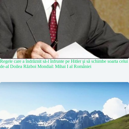
Regele care a îndrăznit să-l înfrunte pe Hitler şi să schimbe soarta celui
de-al Doilea Război Mondial: Mihai I al României