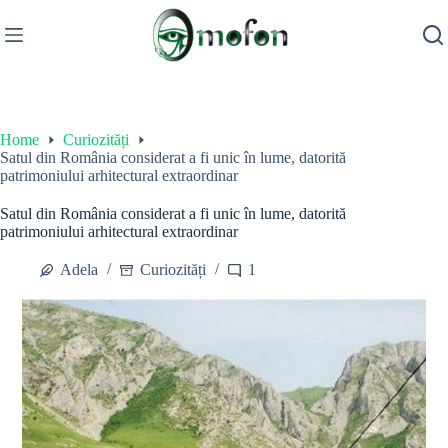
Skip
to
content
Home
Curiozități
Satul din România considerat a fi unic în lume, datorită
patrimoniului arhitectural extraordinar
Satul din România considerat a fi unic în lume, datorită
patrimoniului arhitectural extraordinar
Adela
Curiozități
1