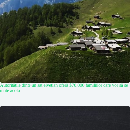
Autoritățile dintr-un sat elvețian oferă $70.000 familiilor care vor să se
mute acolo