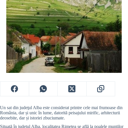
Un sat din judeţul Alba este considerat printre cele mai frumoase din
România, dar și unic în lume, datorită peisajului mirific, arhitecturii
deosebite, dar și istoriei zbuciumate.
Situată în judeţul Alba, localitatea Rimetea se află la poalele munţilor