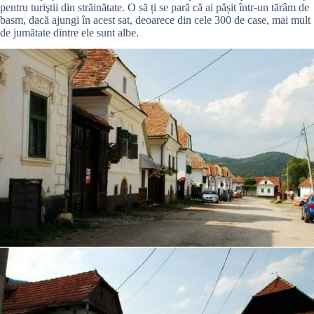
pentru turiştii din străinătate. O să ți se pară că ai pășit într-un tărâm de
basm, dacă ajungi în acest sat, deoarece din cele 300 de case, mai mult
de jumătate dintre ele sunt albe.