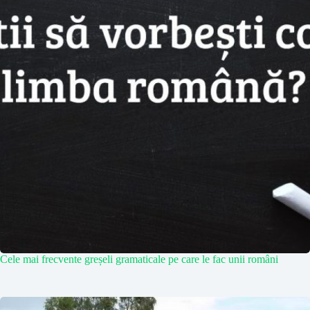
Cele mai frecvente greșeli gramaticale pe care le fac unii români