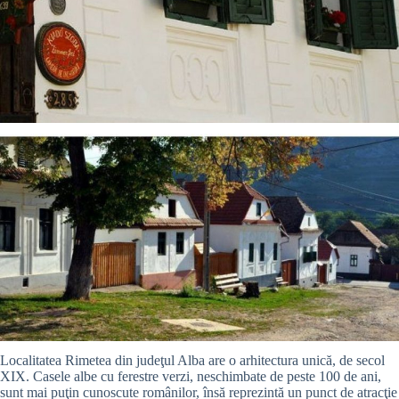
Localitatea Rimetea din judeţul Alba are o arhitectura unică, de secol
XIX. Casele albe cu ferestre verzi, neschimbate de peste 100 de ani,
sunt mai puţin cunoscute românilor, însă reprezintă un punct de atracţie