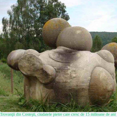
Trovanţii din Costeşti, ciudatele pietre care cresc de 15 milioane de ani