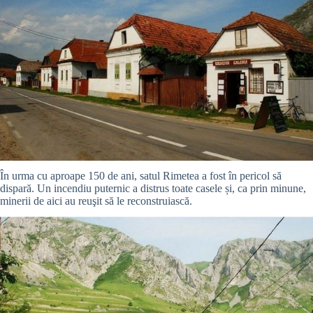
În urma cu aproape 150 de ani, satul Rimetea a fost în pericol să
dispară. Un incendiu puternic a distrus toate casele și, ca prin minune,
minerii de aici au reuşit să le reconstruiască.