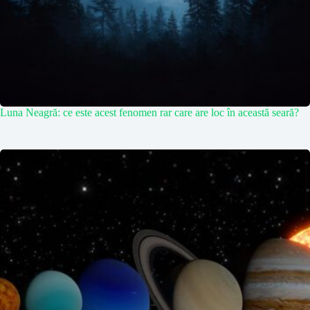
Luna Neagră: ce este acest fenomen rar care are loc în această seară?