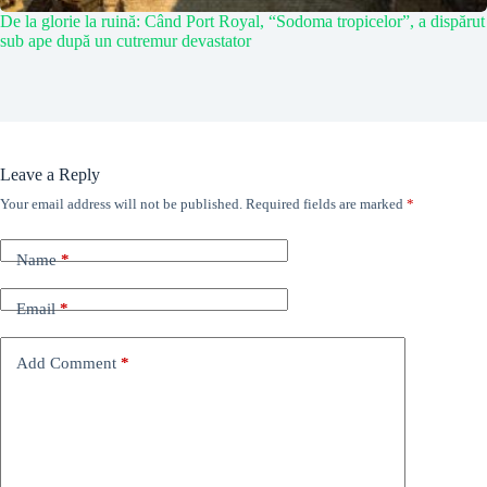
De la glorie la ruină: Când Port Royal, “Sodoma tropicelor”, a dispărut
sub ape după un cutremur devastator
Leave a Reply
Your email address will not be published.
Required fields are marked
*
Name
*
Email
*
Add Comment
*