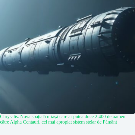
Chrysalis: Nava spațială uriașă care ar putea duce 2.400 de oameni
către Alpha Centauri, cel mai apropiat sistem stelar de Pământ