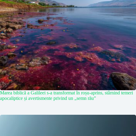
Marea biblică a Galileei s-a transformat în roșu-aprins, stârnind temeri
apocaliptice și avertismente privind un „semn rău”