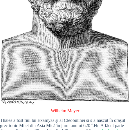
Wilhelm Meyer
Thales a fost fiul lui Examyas și al Cleobulinei și s-a născut în orașul
grec ionic Milet din Asia Mică în jurul anului 620 î.Hr. A făcut parte