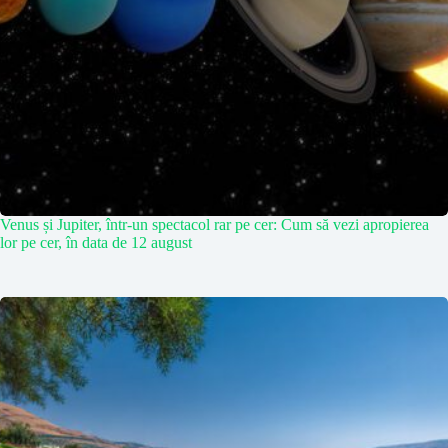
Venus și Jupiter, într-un spectacol rar pe cer: Cum să vezi apropierea
lor pe cer, în data de 12 august