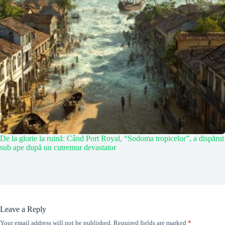
De la glorie la ruină: Când Port Royal, “Sodoma tropicelor”, a dispărut
sub ape după un cutremur devastator
Leave a Reply
Your email address will not be published.
Required fields are marked
*