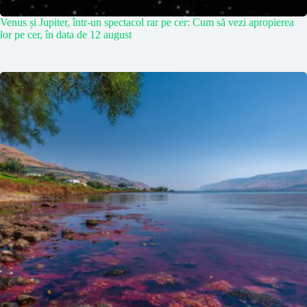
Venus și Jupiter, într-un spectacol rar pe cer: Cum să vezi apropierea
lor pe cer, în data de 12 august