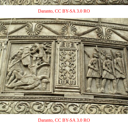
Daranto
,
CC BY-SA 3.0 RO
Daranto
,
CC BY-SA 3.0 RO