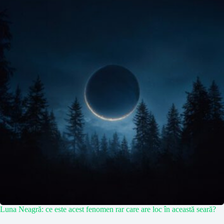
Luna Neagră: ce este acest fenomen rar care are loc în această seară?