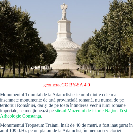
geomcrae
CC BY-SA 4.0
Monumentul Triumfal de la Adamclisi este unul dintre cele mai
însemnate monumente de artă provincială romană, nu numai de pe
teritoriul României, dar şi de pe toată întinderea vechii lumi romane
imperiale, se menţionează pe
site-ul Muzeului de Istorie Naţională şi
Arheologie Constanţa
.
Monumentul Tropaeum Traiani, înalt de 40 de metri, a fost inaugurat în
anul 109 d.Hr. pe un platou de la Adamclisi, în memoria victoriei