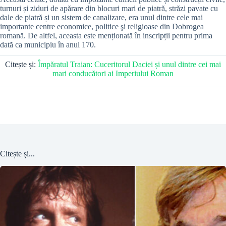
turnuri și ziduri de apărare din blocuri mari de piatră, străzi pavate cu
dale de piatră și un sistem de canalizare, era unul dintre cele mai
importante centre economice, politice şi religioase din Dobrogea
romană. De altfel, aceasta este menționată în inscripții pentru prima
dată ca municipiu în anul 170.
Citește și:
Împăratul Traian: Cuceritorul Daciei și unul dintre cei mai
mari conducători ai Imperiului Roman
Citește și...