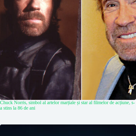
Chuck Norris, simbol al artelor marțiale și star al filmelor de acțiune, s-
a stins la 86 de ani