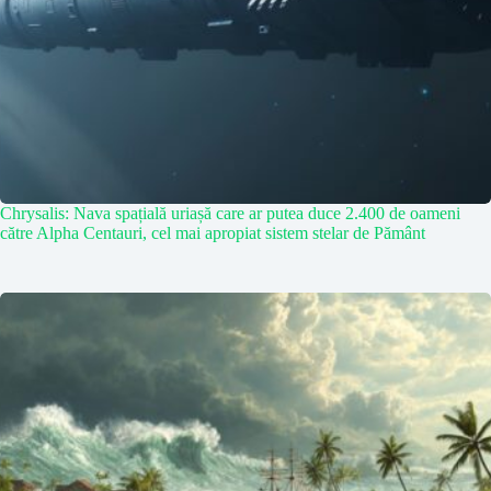
Chrysalis: Nava spațială uriașă care ar putea duce 2.400 de oameni
către Alpha Centauri, cel mai apropiat sistem stelar de Pământ