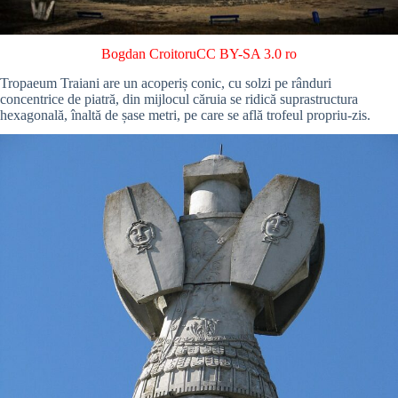
Bogdan Croitoru
CC BY-SA 3.0 ro
Tropaeum Traiani are un acoperiș conic, cu solzi pe rânduri
concentrice de piatră, din mijlocul căruia se ridică suprastructura
hexagonală, înaltă de șase metri, pe care se află trofeul propriu-zis.