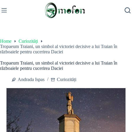
Skip
to
content
Home
Curiozități
Tropaeum Traiani, un simbol al victoriei decisive a lui Traian în
războaiele pentru cucerirea Daciei
Tropaeum Traiani, un simbol al victoriei decisive a lui Traian în
războaiele pentru cucerirea Daciei
Andrada Ispas
Curiozități