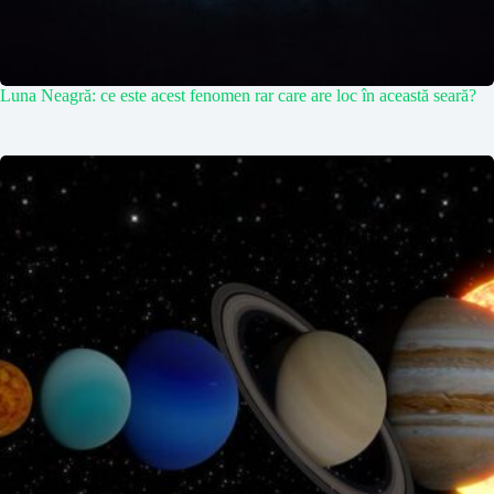
Luna Neagră: ce este acest fenomen rar care are loc în această seară?