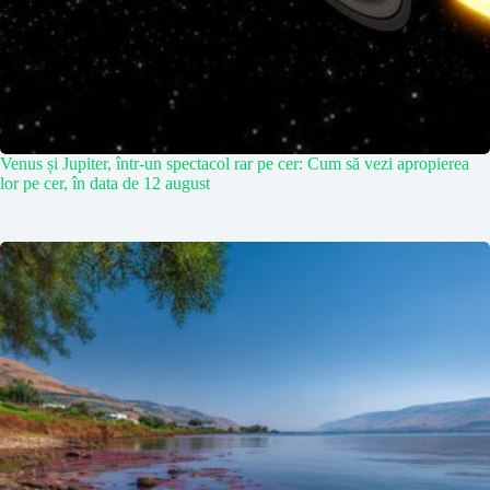
Venus și Jupiter, într-un spectacol rar pe cer: Cum să vezi apropierea
lor pe cer, în data de 12 august