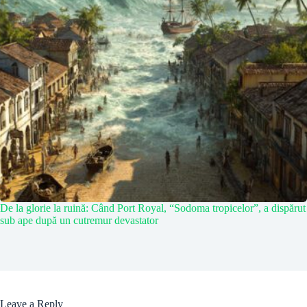
De la glorie la ruină: Când Port Royal, “Sodoma tropicelor”, a dispărut
sub ape după un cutremur devastator
Leave a Reply