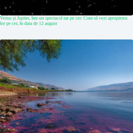
Venus și Jupiter, într-un spectacol rar pe cer: Cum să vezi apropierea
lor pe cer, în data de 12 august