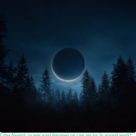
Luna Neagră: ce este acest fenomen rar care are loc în această seară?