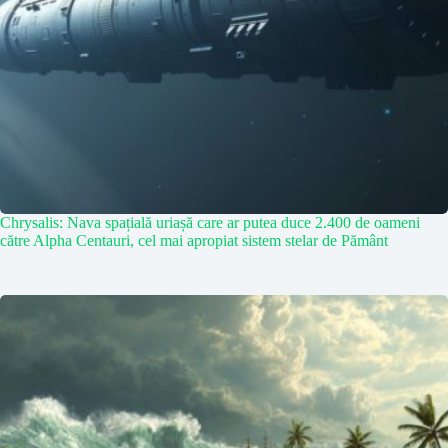
Chrysalis: Nava spațială uriașă care ar putea duce 2.400 de oameni
către Alpha Centauri, cel mai apropiat sistem stelar de Pământ