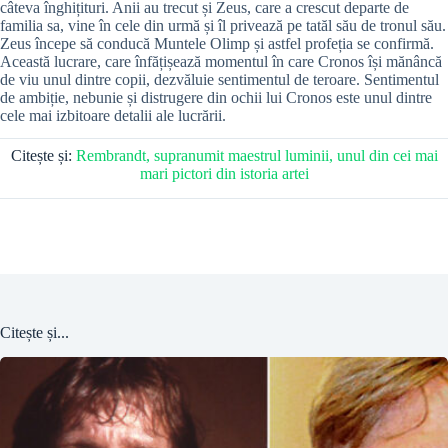
câteva înghițituri. Anii au trecut și Zeus, care a crescut departe de
familia sa, vine în cele din urmă și îl privează pe tatăl său de tronul său.
Zeus începe să conducă Muntele Olimp și astfel profeția se confirmă.
Această lucrare, care înfățișează momentul în care Cronos își mănâncă
de viu unul dintre copii, dezvăluie sentimentul de teroare. Sentimentul
de ambiție, nebunie și distrugere din ochii lui Cronos este unul dintre
cele mai izbitoare detalii ale lucrării.
Citește și:
Rembrandt, supranumit maestrul luminii, unul din cei mai
mari pictori din istoria artei
Citește și...