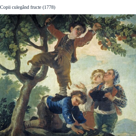
Copii culegând fructe (1778)