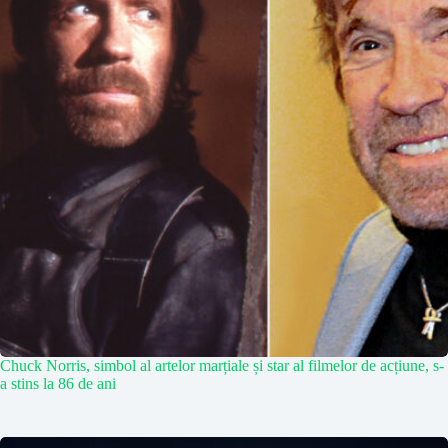
Chuck Norris, simbol al artelor marțiale și star al filmelor de acțiune, s-
a stins la 86 de ani