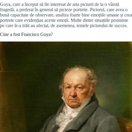
Goya, care a început să fie interesat de arta picturii de la o vârstă
fragedă, a preferat în general să picteze portrete. Pictorul, care avea o
bună capacitate de observare, analiza foarte bine emoțiile umane și crea
portrete care evidențiau aceste emoții. Multe dintre situațiile pesimiste
pe care le-a trăit au afectat, de asemenea, temele pictorului de succes.
Cine a fost Francisco Goya?