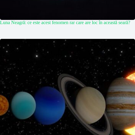
Luna Neagră: ce este acest fenomen rar care are loc în această seară?