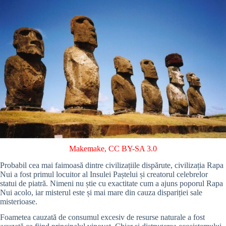
Makemake
,
CC BY-SA 3.0
Probabil cea mai faimoasă dintre civilizațiile dispărute, civilizația Rapa
Nui a fost primul locuitor al Insulei Paștelui și creatorul celebrelor
statui de piatră. Nimeni nu știe cu exactitate cum a ajuns poporul Rapa
Nui acolo, iar misterul este și mai mare din cauza dispariției sale
misterioase.
Foametea cauzată de consumul excesiv de resurse naturale a fost