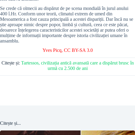
Se crede că olmecii au dispărut de pe scena mondială în jurul anului
400 î.Hr. Conform unor teorii, climatul extrem de umed din
Mesoamerica a fost cauza principală a acestei dispariții. Dar încă nu se
știe aproape nimic despre popor, limbă și cultură, ceea ce este păcat,
deoarece înțelegerea caracteristicilor acestei societăți ar putea oferi o
mulțime de informații importante despre istoria civilizației umane în
ansamblu.
Yves Picq
,
CC BY-SA 3.0
Citește și:
Tartessos, civilizația antică avansată care a dispărut brusc în
urmă cu 2.500 de ani
Citește și...