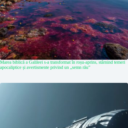
Marea biblică a Galileei s-a transformat în roșu-aprins, stârnind temeri
apocaliptice și avertismente privind un „semn rău”