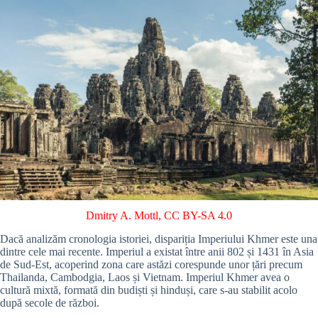
Dmitry A. Mottl
,
CC BY-SA 4.0
Dacă analizăm cronologia istoriei, dispariția Imperiului Khmer este una
dintre cele mai recente. Imperiul a existat între anii 802 și 1431 în Asia
de Sud-Est, acoperind zona care astăzi corespunde unor țări precum
Thailanda, Cambodgia, Laos și Vietnam. Imperiul Khmer avea o
cultură mixtă, formată din budiști și hinduși, care s-au stabilit acolo
după secole de război.