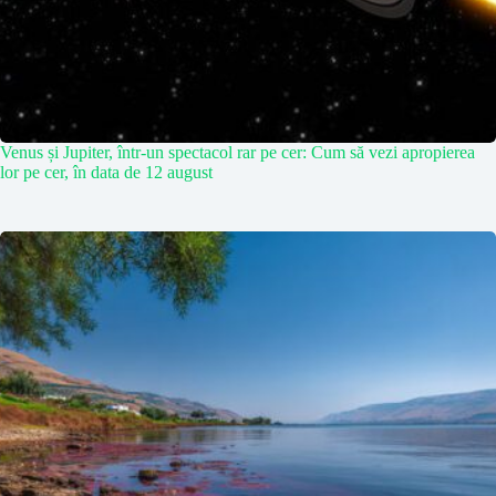
Venus și Jupiter, într-un spectacol rar pe cer: Cum să vezi apropierea
lor pe cer, în data de 12 august