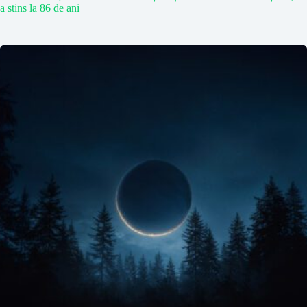
a stins la 86 de ani