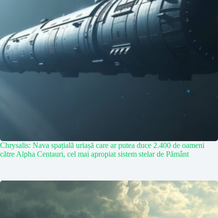
Chrysalis: Nava spațială uriașă care ar putea duce 2.400 de oameni
către Alpha Centauri, cel mai apropiat sistem stelar de Pământ