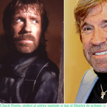
Chuck Norris, simbol al artelor marțiale și star al filmelor de acțiune, s-