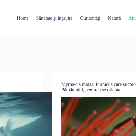
Home
Sănătate și îngrijire
Curiozități
Natură
Ani
Myrmecia midas: Furnicile care se folos
Pământului, pentru a se orienta