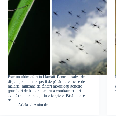
Este un ultim efort în Hawaii. Pentru a salva de la
dispariție anumite specii de păsări rare, ucise de
malarie, milioane de țânțari modificați genetic
(purtători de bacterii pentru a combate malaria
aviară) sunt eliberați din elicoptere. Păsări ucise
de…
Adela
Animale