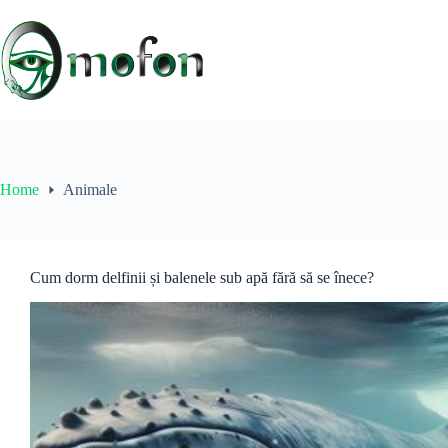
Skip
to
content
Home
Animale
Cum dorm delfinii și balenele sub apă fără să se înece?