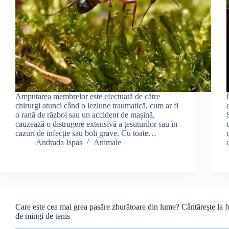
Amputarea membrelor este efectuată de către
chirurgi atunci când o leziune traumatică, cum ar fi
o rană de război sau un accident de mașină,
cauzează o distrugere extensivă a țesuturilor sau în
cazuri de infecție sau boli grave. Cu toate…
Andrada Ispas
Animale
Care este cea mai grea pasăre zburătoare din lume? Cântărește la f
de mingi de tenis