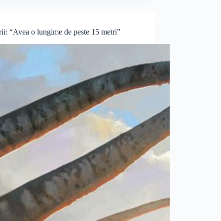
urii: “Avea o lungime de peste 15 metri”