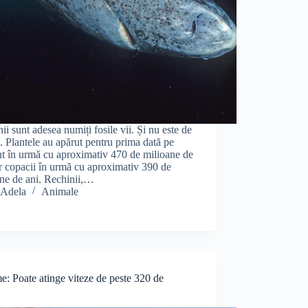
ii sunt adesea numiți fosile vii. Și nu este de
. Plantele au apărut pentru prima dată pe
t în urmă cu aproximativ 470 de milioane de
ar copacii în urmă cu aproximativ 390 de
ne de ani. Rechinii,…
Adela
Animale
e: Poate atinge viteze de peste 320 de