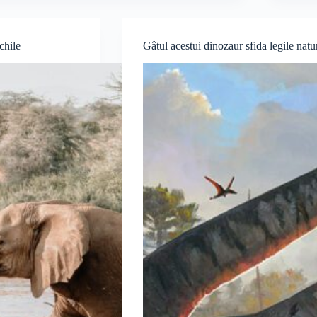
chile
Gâtul acestui dinozaur sfida legile nat