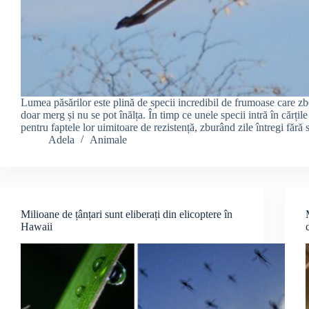
Lumea păsărilor este plină de specii incredibil de frumoase care zb
doar merg și nu se pot înălța. În timp ce unele specii intră în cărțile
pentru faptele lor uimitoare de rezistență, zburând zile întregi fără
Adela
Animale
Milioane de țânțari sunt eliberați din elicoptere în
Hawaii