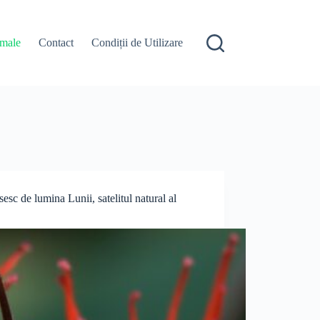
male
Contact
Condiții de Utilizare
esc de lumina Lunii, satelitul natural al