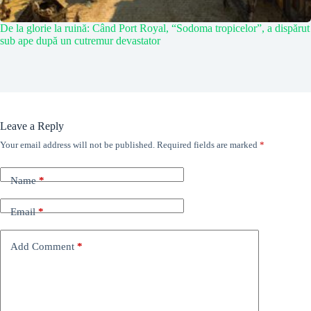
De la glorie la ruină: Când Port Royal, “Sodoma tropicelor”, a dispărut
sub ape după un cutremur devastator
Leave a Reply
Your email address will not be published.
Required fields are marked
*
Name
*
Email
*
Add Comment
*