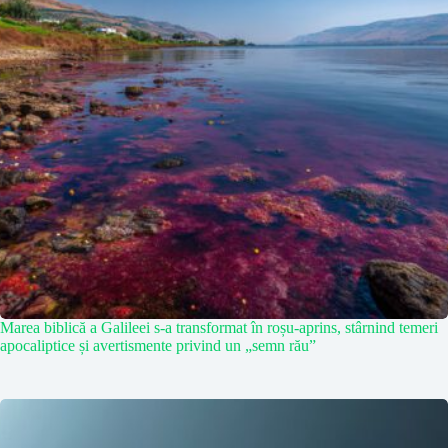
Marea biblică a Galileei s-a transformat în roșu-aprins, stârnind temeri
apocaliptice și avertismente privind un „semn rău”