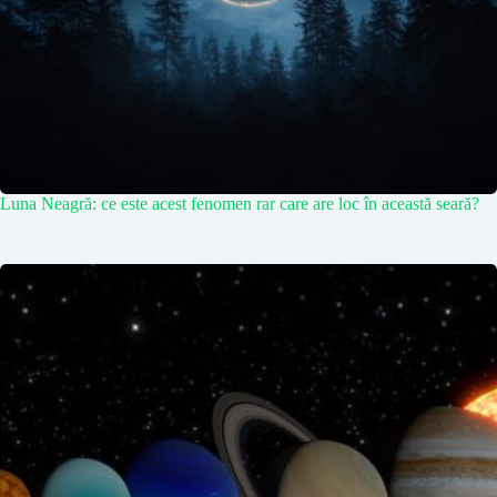
Luna Neagră: ce este acest fenomen rar care are loc în această seară?