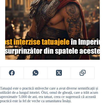
Tatuajul este o practică străveche care a avut diverse semnificații și
utilizări de-a lungul istoriei. Ötzi, omul de gheață, care a trăit acum
aproximativ 5.000 de ani, era tatuat, ceea ce sugerează că această
practică este la fel de veche ca umanitatea însăși.