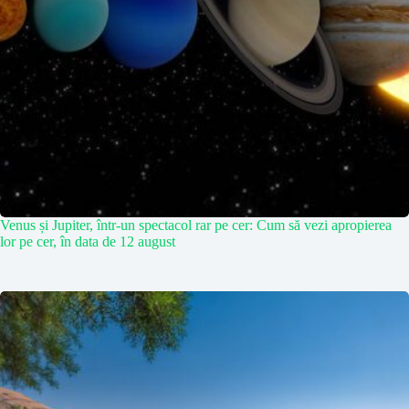
Venus și Jupiter, într-un spectacol rar pe cer: Cum să vezi apropierea
lor pe cer, în data de 12 august