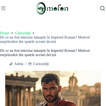
Skip
to
content
Home
Curiozități
De ce au fost interzise tatuajele în Imperiul Roman? Motivul
surprinzător din spatele acestei decizii
De ce au fost interzise tatuajele în Imperiul Roman? Motivul
surprinzător din spatele acestei decizii
Adela
Curiozități