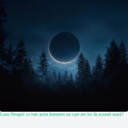
Luna Neagră: ce este acest fenomen rar care are loc în această seară?