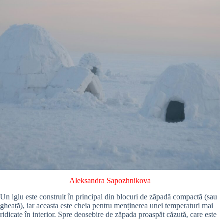
Aleksandra Sapozhnikova
Un iglu este construit în principal din blocuri de zăpadă compactă (sau
gheață), iar aceasta este cheia pentru menținerea unei temperaturi mai
ridicate în interior. Spre deosebire de zăpada proaspăt căzută, care este