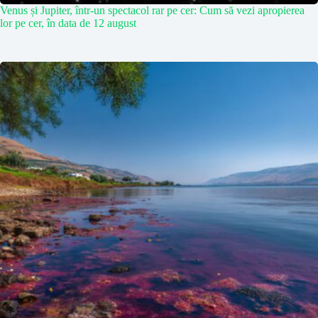
Venus și Jupiter, într-un spectacol rar pe cer: Cum să vezi apropierea
lor pe cer, în data de 12 august