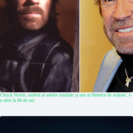
Chuck Norris, simbol al artelor marțiale și star al filmelor de acțiune, s-
a stins la 86 de ani