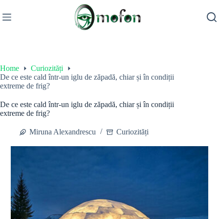
Skip
to
content
Home
Curiozități
De ce este cald într-un iglu de zăpadă, chiar și în condiții
extreme de frig?
De ce este cald într-un iglu de zăpadă, chiar și în condiții
extreme de frig?
Miruna Alexandrescu
Curiozități