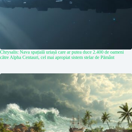
Chrysalis: Nava spațială uriașă care ar putea duce 2.400 de oameni
către Alpha Centauri, cel mai apropiat sistem stelar de Pământ