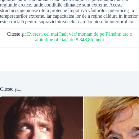
regiunile arctice, unde condițiile climatice sunt extreme. Aceste
structuri ingenioase oferă protecție împotriva vânturilor puternice și a
temperaturilor extreme, iar capacitatea lor de a reține căldura în interior
este crucială pentru supraviețuirea celor care locuiesc în interiorul lor.
Citește și:
Everest, cel mai înalt vârf montan de pe Pământ: are o
altitudine oficială de 8.848,86 metri
Citește și...