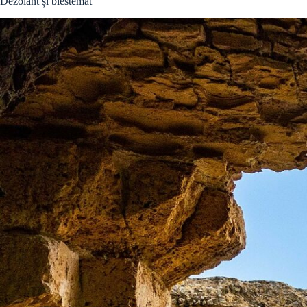
Dezolant și blestemat