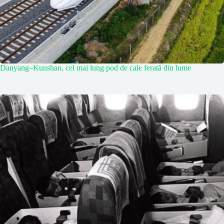
Danyang–Kunshan, cel mai lung pod de cale ferată din lume