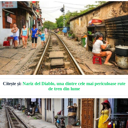
Citește și:
Nariz del Diablo, una dintre cele mai periculoase rute
de tren din lume