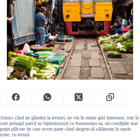
Atunci când ne gândim la trenuri, ne vin în minte gări faimoase, rute în
care peisajul parcă ne hipnotizează cu frumusețea sa, ori condițiile mai
puțin plăcute de care avem parte când alegem să călătorim în unele
zone, cu trenul.