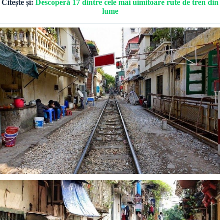
Citește și:
Descoperă 17 dintre cele mai uimitoare rute de tren din
lume