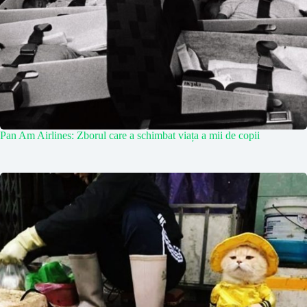
Pan Am Airlines: Zborul care a schimbat viața a mii de copii