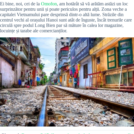
Ei bine, noi, cei de la
Omofon
, am hotărât să vă arătăm astăzi un loc
surprinzător pentru unii și poate periculos pentru alții. Zona veche a
capitalei Vietnamului pare desprinsă dintr-o altă lume. Străzile din
centrul vechi al orașului Hanoi sunt atât de înguste, încât trenurile care
circulă spre podul Long Bien par să măture în calea lor magazine,
locuințe și tarabe ale comercianților.