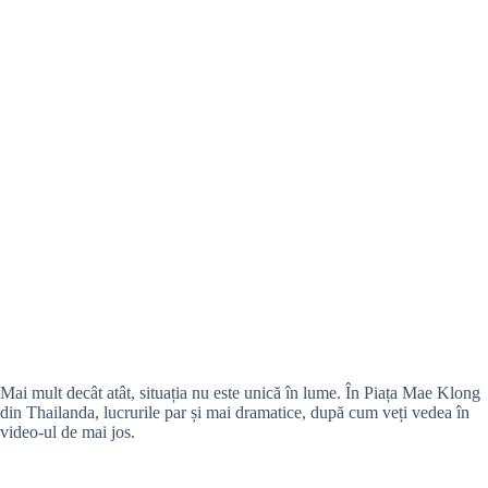
Mai mult decât atât, situația nu este unică în lume. În Piața Mae Klong
din Thailanda, lucrurile par și mai dramatice, după cum veți vedea în
video-ul de mai jos.