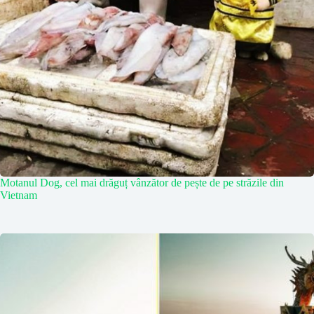
Motanul Dog, cel mai drăguț vânzător de pește de pe străzile din
Vietnam