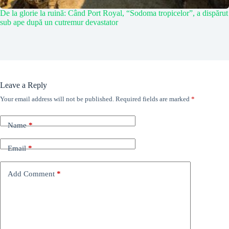
De la glorie la ruină: Când Port Royal, “Sodoma tropicelor”, a dispărut
sub ape după un cutremur devastator
Leave a Reply
Your email address will not be published.
Required fields are marked
*
Name
*
Email
*
Add Comment
*