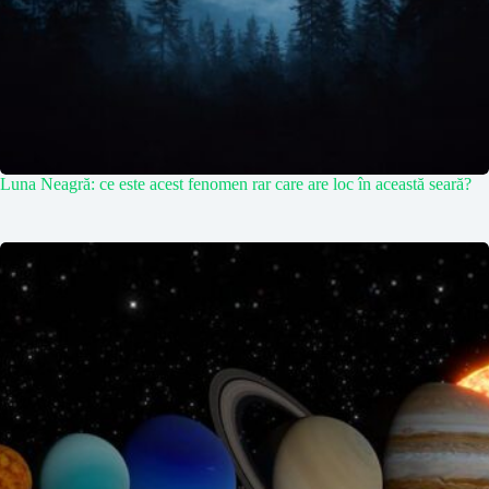
Luna Neagră: ce este acest fenomen rar care are loc în această seară?