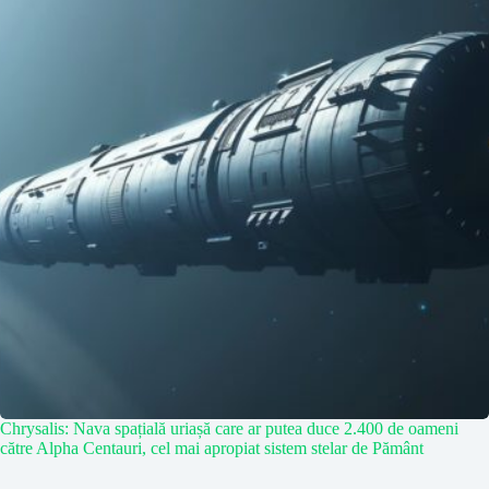
Chrysalis: Nava spațială uriașă care ar putea duce 2.400 de oameni
către Alpha Centauri, cel mai apropiat sistem stelar de Pământ