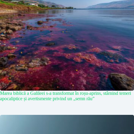
Marea biblică a Galileei s-a transformat în roșu-aprins, stârnind temeri
apocaliptice și avertismente privind un „semn rău”