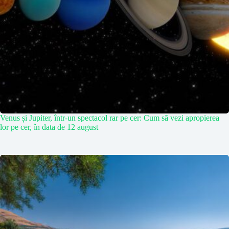
Venus și Jupiter, într-un spectacol rar pe cer: Cum să vezi apropierea
lor pe cer, în data de 12 august