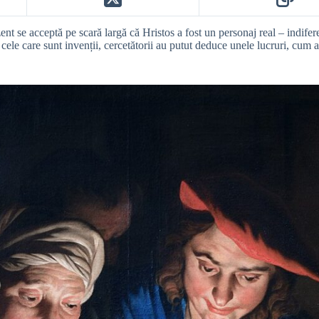
ent se acceptă pe scară largă că Hristos a fost un personaj real – indifere
ele care sunt invenții, cercetătorii au putut deduce unele lucruri, cum ar 