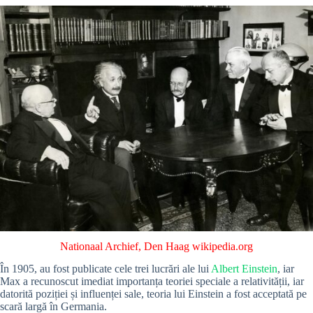
Nationaal Archief, Den Haag
wikipedia.org
În 1905, au fost publicate cele trei lucrări ale lui
Albert Einstein
, iar
Max a recunoscut imediat importanța teoriei speciale a relativității, iar
datorită poziției și influenței sale, teoria lui Einstein a fost acceptată pe
scară largă în Germania.