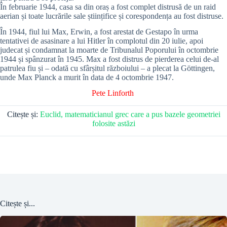
În februarie 1944, casa sa din oraș a fost complet distrusă de un raid
aerian și toate lucrările sale științifice și corespondența au fost distruse.
În 1944, fiul lui Max, Erwin, a fost arestat de Gestapo în urma
tentativei de asasinare a lui Hitler în complotul din 20 iulie, apoi
judecat și condamnat la moarte de Tribunalul Poporului în octombrie
1944 și spânzurat în 1945. Max a fost distrus de pierderea celui de-al
patrulea fiu și – odată cu sfârșitul războiului – a plecat la Göttingen,
unde Max Planck a murit în data de 4 octombrie 1947.
Pete Linforth
Citește și:
Euclid, matematicianul grec care a pus bazele geometriei
folosite astăzi
Citește și...