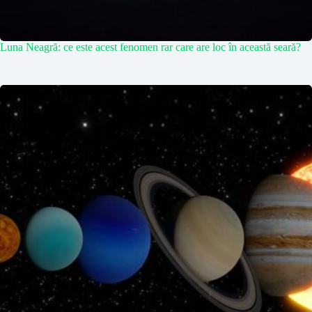
Luna Neagră: ce este acest fenomen rar care are loc în această seară?