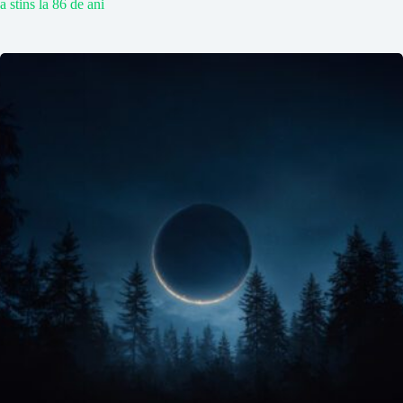
a stins la 86 de ani