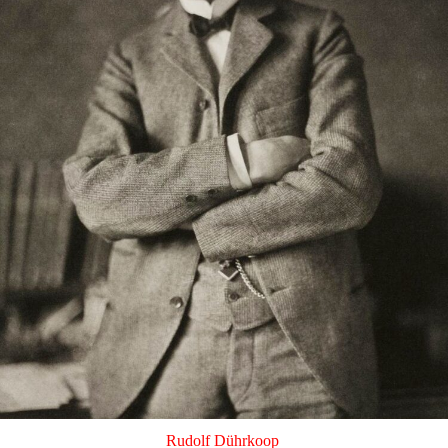
Rudolf Dührkoop