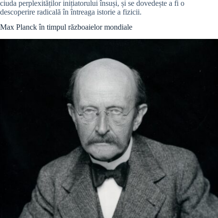
ciuda perplexităților inițiatorului însuși, și se dovedește a fi o
descoperire radicală în întreaga istorie a fizicii.
Max Planck în timpul războaielor mondiale