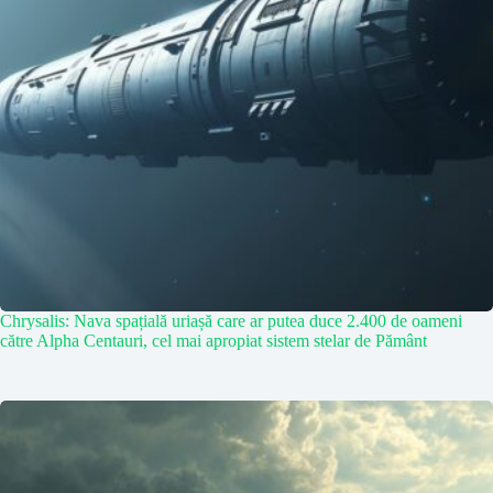
Chrysalis: Nava spațială uriașă care ar putea duce 2.400 de oameni
către Alpha Centauri, cel mai apropiat sistem stelar de Pământ