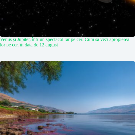
Venus și Jupiter, într-un spectacol rar pe cer: Cum să vezi apropierea
lor pe cer, în data de 12 august