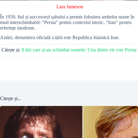
Lara Jameson
În 1959, fiul și succesorul șahului a permis folosirea ambelor nume în
mod interschimbabil: “Persia” pentru contextul istoric, “Iran” pentru
referințe moderne.
Astăzi, denumirea oficială a țării este Republica Islamică Iran.
Citește și:
8 țări care și-au schimbat numele: Una dintre ele este Persia
Citește și...