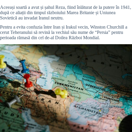
Aceeași soartă a avut și șahul Reza, fiind înlăturat de la putere în 1941,
după ce aliații din timpul războiului Marea Britanie și Uniunea
Sovietică au invadat Iranul neutru.
Pentru a evita confuzia între Iran și Irakul vecin, Winston Churchill a
cerut Teheranului să revină la vechiul său nume de “Persia” pentru
perioada rămasă din cel de-al Doilea Război Mondial.