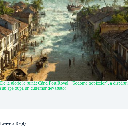
De la glorie la ruină: Când Port Royal, “Sodoma tropicelor”, a dispărut
sub ape după un cutremur devastator
Leave a Reply