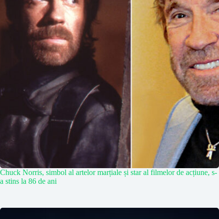
Chuck Norris, simbol al artelor marțiale și star al filmelor de acțiune, s-
a stins la 86 de ani