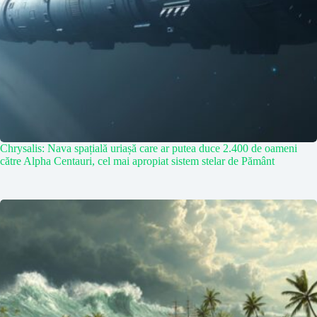
Chrysalis: Nava spațială uriașă care ar putea duce 2.400 de oameni
către Alpha Centauri, cel mai apropiat sistem stelar de Pământ