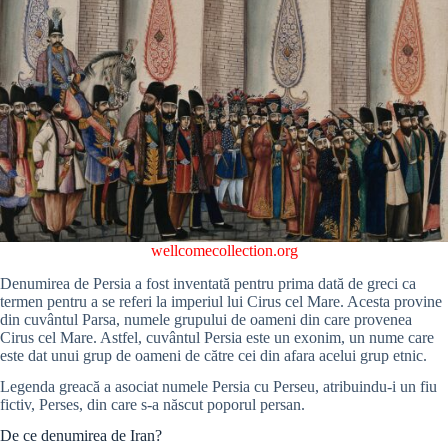
wellcomecollection.org
Denumirea de Persia a fost inventată pentru prima dată de greci ca
termen pentru a se referi la imperiul lui Cirus cel Mare. Acesta provine
din cuvântul Parsa, numele grupului de oameni din care provenea
Cirus cel Mare. Astfel, cuvântul Persia este un exonim, un nume care
este dat unui grup de oameni de către cei din afara acelui grup etnic.
Legenda greacă a asociat numele Persia cu Perseu, atribuindu-i un fiu
fictiv, Perses, din care s-a născut poporul persan.
De ce denumirea de Iran?