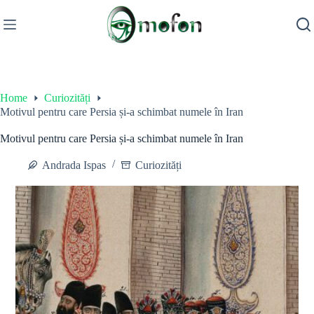
Skip
to
content
Home
Curiozități
Motivul pentru care Persia și-a schimbat numele în Iran
Motivul pentru care Persia și-a schimbat numele în Iran
Andrada Ispas
Curiozități