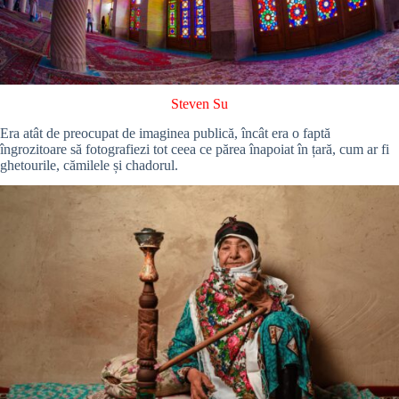
Steven Su
Era atât de preocupat de imaginea publică, încât era o faptă
îngrozitoare să fotografiezi tot ceea ce părea înapoiat în țară, cum ar fi
ghetourile, cămilele și chadorul.