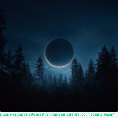
Luna Neagră: ce este acest fenomen rar care are loc în această seară?