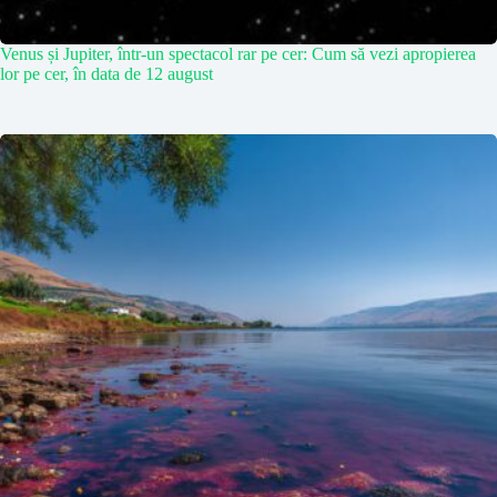
Venus și Jupiter, într-un spectacol rar pe cer: Cum să vezi apropierea
lor pe cer, în data de 12 august