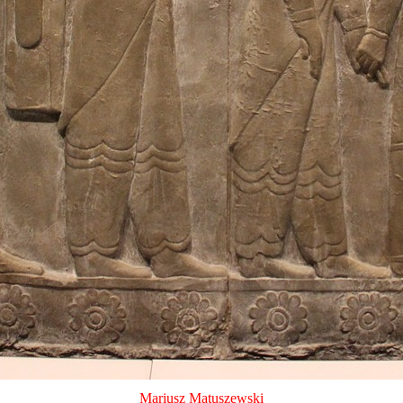
Mariusz Matuszewski