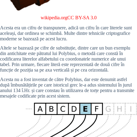
wikipedia.org
CC BY-SA 3.0
Acesta era un cifru de transpunere, adică un cifru în care literele sunt
aceleași, dar ordinea se schimbă. Multe dintre tehnicile criptografice
moderne se bazează pe acest lucru.
Altele se bazează pe cifre de substituție, dintre care un bun exemplu
din antichitate este pătratul lui Polybius, o metodă care constă în
codificarea literelor alfabetului cu coordonatele numerice ale unui
tabel. Prin urmare, fiecare literă este reprezentată de două cifre în
funcție de poziția sa pe axa verticală și pe cea orizontală.
Acesta nu a fost inventat de către Polybius, dar este denumit astfel
după îmbunătățirile pe care istoricul grec le-a adus sistemului în jurul
anului 134 î.Hr. și care constau în utilizarea de torțe pentru a transmite
mesajele codificate prin acest sistem.