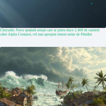
Chrysalis: Nava spațială uriașă care ar putea duce 2.400 de oameni
către Alpha Centauri, cel mai apropiat sistem stelar de Pământ