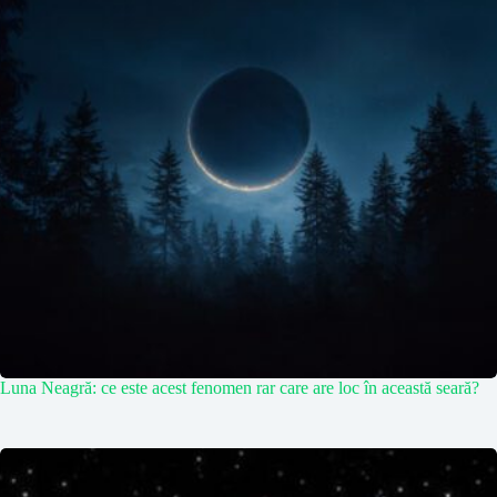
Luna Neagră: ce este acest fenomen rar care are loc în această seară?