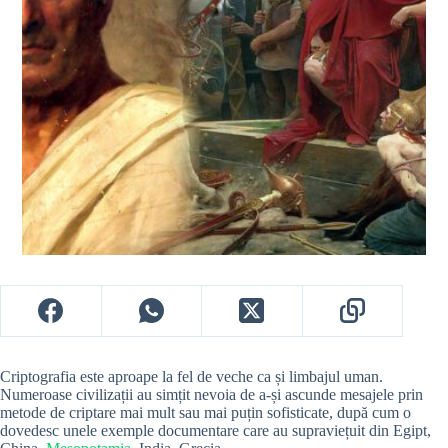
Criptografia este aproape la fel de veche ca și limbajul uman.
Numeroase civilizații au simțit nevoia de a-și ascunde mesajele prin
metode de criptare mai mult sau mai puțin sofisticate, după cum o
dovedesc unele exemple documentare care au supraviețuit din Egipt,