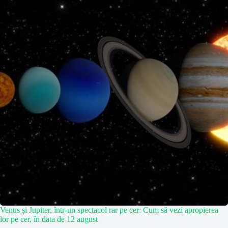
Venus și Jupiter, într-un spectacol rar pe cer: Cum să vezi apropierea
lor pe cer, în data de 12 august