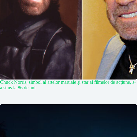
Chuck Norris, simbol al artelor marțiale și star al filmelor de acțiune, s-
a stins la 86 de ani