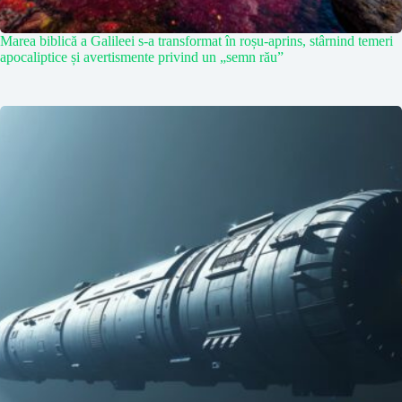
Marea biblică a Galileei s-a transformat în roșu-aprins, stârnind temeri
apocaliptice și avertismente privind un „semn rău”