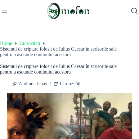
Skip
to
content
Home
Curiozități
Sistemul de criptare folosit de Iulius Caesar în scrisorile sale
pentru a ascunde conținutul acestora
Sistemul de criptare folosit de Iulius Caesar în scrisorile sale
pentru a ascunde conținutul acestora
Andrada Ispas
Curiozități