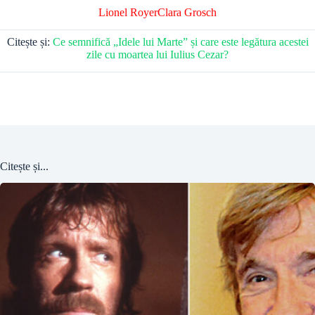
Lionel Royer
Clara Grosch
Citește și:
Ce semnifică „Idele lui Marte” și care este legătura acestei
zile cu moartea lui Iulius Cezar?
Citește și...