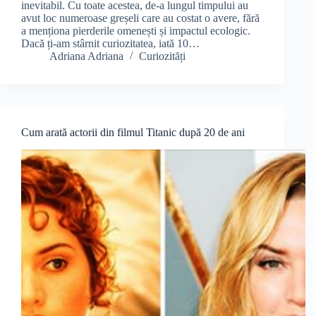
inevitabil. Cu toate acestea, de-a lungul timpului au
avut loc numeroase greșeli care au costat o avere, fără
a menționa pierderile omenești și impactul ecologic.
Dacă ți-am stârnit curiozitatea, iată 10…
Adriana Adriana
Curiozități
Cum arată actorii din filmul Titanic după 20 de ani