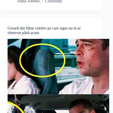
ioana Adelina
Curiozități
Greșeli din filme celebre pe care sigur nu le-ai
observat până acum