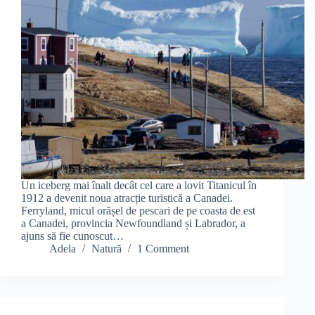
Un iceberg mai înalt decât cel care a lovit Titanicul în
1912 a devenit noua atracție turistică a Canadei.
Ferryland, micul orășel de pescari de pe coasta de est
a Canadei, provincia Newfoundland și Labrador, a
ajuns să fie cunoscut…
Adela
Natură
1 Comment