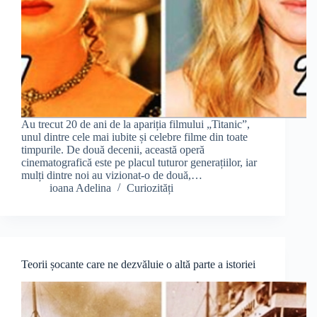
Au trecut 20 de ani de la apariția filmului „Titanic”,
unul dintre cele mai iubite și celebre filme din toate
timpurile. De două decenii, această operă
cinematografică este pe placul tuturor generațiilor, iar
mulți dintre noi au vizionat-o de două,…
ioana Adelina
Curiozități
Teorii șocante care ne dezvăluie o altă parte a istoriei