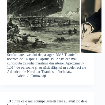
Scufundarea vasului de pasageri RMS Titanic în
noaptea de 14 spre 15 aprilie 1912 este cea mai
cunoscută tragedie maritimă din istorie. Aproximativ
1.514 de persoane și-au găsit sfârșitul în apele reci ale
Atlanticul de Nord, iar Titanic și-a încheiat…
Adela
Curiozități
10 dintre cele mai scumpe greșeli care au avut loc de-a