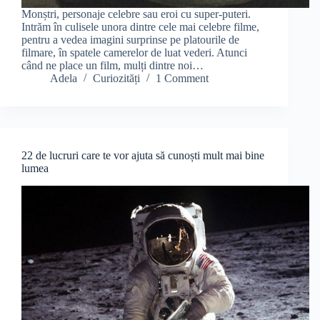
Monștri, personaje celebre sau eroi cu super-puteri.
Intrăm în culisele unora dintre cele mai celebre filme,
pentru a vedea imagini surprinse pe platourile de
filmare, în spatele camerelor de luat vederi. Atunci
când ne place un film, mulți dintre noi…
Adela
Curiozități
1 Comment
22 de lucruri care te vor ajuta să cunoști mult mai bine
lumea