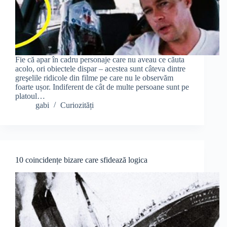
Fie că apar în cadru personaje care nu aveau ce căuta
acolo, ori obiectele dispar – acestea sunt câteva dintre
greşelile ridicole din filme pe care nu le observăm
foarte ușor. Indiferent de cât de multe persoane sunt pe
platoul…
gabi
Curiozități
10 coincidențe bizare care sfidează logica