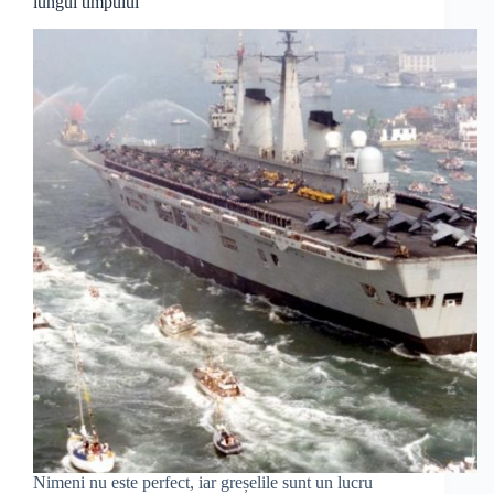
lungul timpului
Nimeni nu este perfect, iar greșelile sunt un lucru