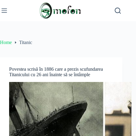
Skip
to
content
Home
Titanic
Povestea scrisă în 1886 care a prezis scufundarea
Titanicului cu 26 ani înainte să se întâmple