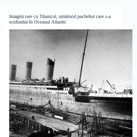
Imagini rare cu Titanicul, uimitorul pachebot care s-a
scufundat în Oceanul Atlantic