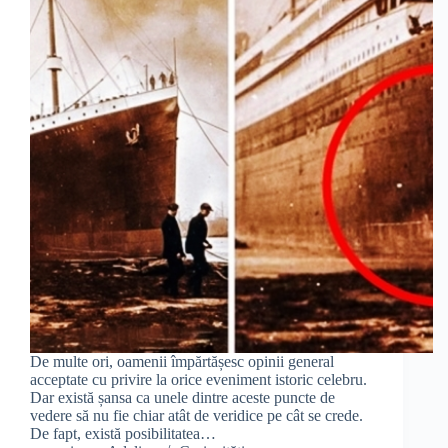
De multe ori, oamenii împărtășesc opinii general
acceptate cu privire la orice eveniment istoric celebru.
Dar există șansa ca unele dintre aceste puncte de
vedere să nu fie chiar atât de veridice pe cât se crede.
De fapt, există posibilitatea…