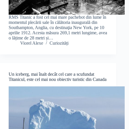
RMS Titanic a fost cel mai mare pachebot din lume în
momentul plecării sale în călătoria inaugurală din
Southampton, Anglia, cu destinaţia New York, pe 10
aprilie 1912. Acesta măsura 269,1 metri lungime, avea
o lățime de 28 metri și…
Viorel Alexe
Curiozități
Un iceberg, mai înalt decât cel care a scufundat
Titanicul, este cel mai nou obiectiv turistic din Canada