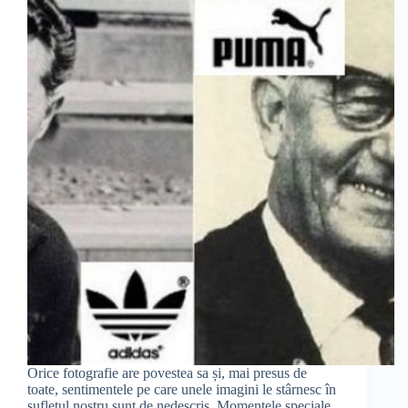
Orice fotografie are povestea sa și, mai presus de
toate, sentimentele pe care unele imagini le stârnesc în
sufletul nostru sunt de nedescris. Momentele speciale