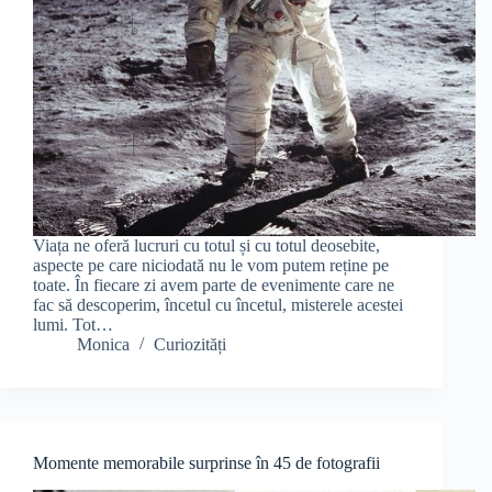
Viața ne oferă lucruri cu totul și cu totul deosebite,
aspecte pe care niciodată nu le vom putem reține pe
toate. În fiecare zi avem parte de evenimente care ne
fac să descoperim, încetul cu încetul, misterele acestei
lumi. Tot…
Monica
Curiozități
Momente memorabile surprinse în 45 de fotografii