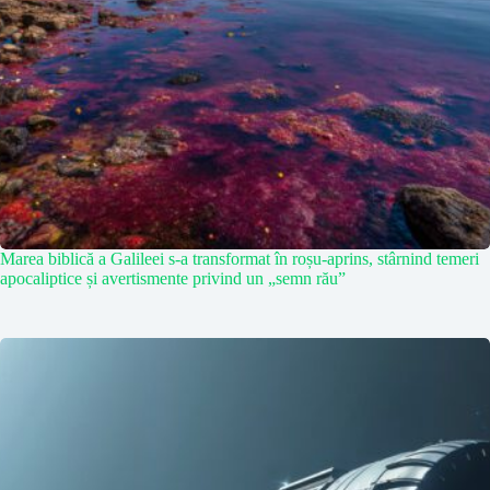
Marea biblică a Galileei s-a transformat în roșu-aprins, stârnind temeri
apocaliptice și avertismente privind un „semn rău”