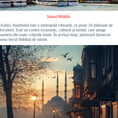
Șinasi Müldür
Astăzi, Istanbulul este o metropolă vibrantă, cu peste 16 milioane de
locuitori. Este un centru economic, cultural și turistic care atrage
oameni din toate colțurile lumii. În același timp, păstrează farmecul
unui trecut îmbibat de istorie.