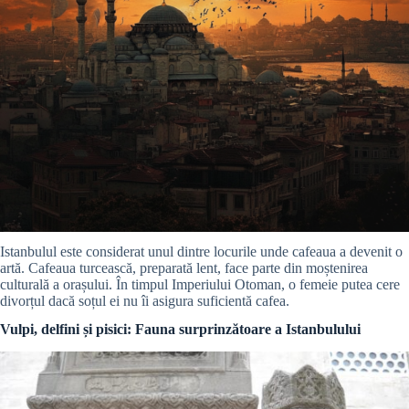
Istanbulul este considerat unul dintre locurile unde cafeaua a devenit o
artă. Cafeaua turcească, preparată lent, face parte din moștenirea
culturală a orașului. În timpul Imperiului Otoman, o femeie putea cere
divorțul dacă soțul ei nu îi asigura suficientă cafea.
Vulpi, delfini și pisici: Fauna surprinzătoare a Istanbulului