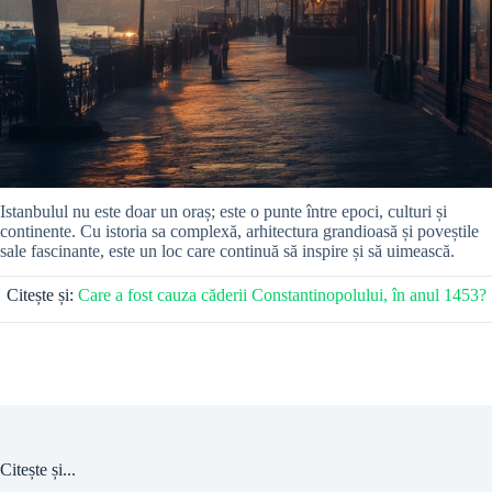
Istanbulul nu este doar un oraș; este o punte între epoci, culturi și
continente. Cu istoria sa complexă, arhitectura grandioasă și poveștile
sale fascinante, este un loc care continuă să inspire și să uimească.
Citește și:
Care a fost cauza căderii Constantinopolului, în anul 1453?
Citește și...