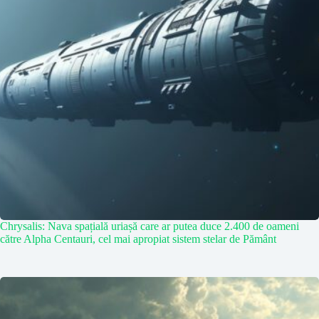
Chrysalis: Nava spațială uriașă care ar putea duce 2.400 de oameni
către Alpha Centauri, cel mai apropiat sistem stelar de Pământ