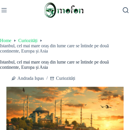
Skip
to
content
Home
Curiozități
Istanbul, cel mai mare oraș din lume care se întinde pe două
continente, Europa și Asia
Istanbul, cel mai mare oraș din lume care se întinde pe două
continente, Europa și Asia
Andrada Ispas
Curiozități