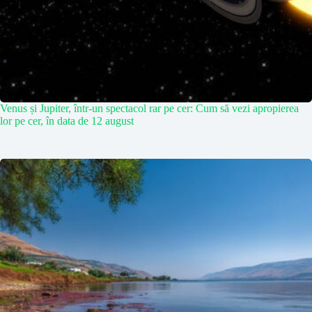
Venus și Jupiter, într-un spectacol rar pe cer: Cum să vezi apropierea
lor pe cer, în data de 12 august