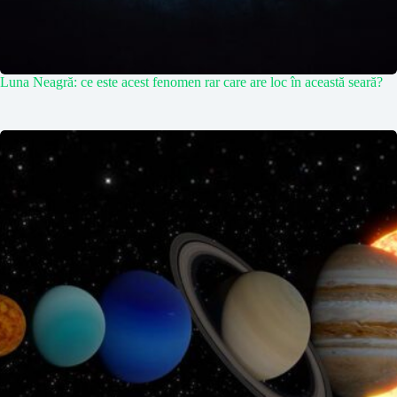
Luna Neagră: ce este acest fenomen rar care are loc în această seară?