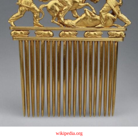
wikipedia.org