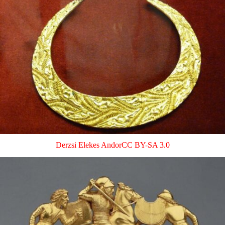
Derzsi Elekes Andor
CC BY-SA 3.0