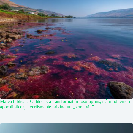
Marea biblică a Galileei s-a transformat în roșu-aprins, stârnind temeri
apocaliptice și avertismente privind un „semn rău”