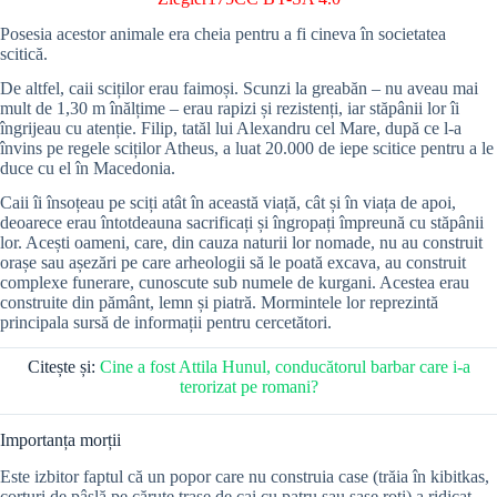
Posesia acestor animale era cheia pentru a fi cineva în societatea
scitică.
De altfel, caii sciților erau faimoși. Scunzi la greabăn – nu aveau mai
mult de 1,30 m înălțime – erau rapizi și rezistenți, iar stăpânii lor îi
îngrijeau cu atenție. Filip, tatăl lui Alexandru cel Mare, după ce l-a
învins pe regele sciților Atheus, a luat 20.000 de iepe scitice pentru a le
duce cu el în Macedonia.
Caii îi însoțeau pe sciți atât în această viață, cât și în viața de apoi,
deoarece erau întotdeauna sacrificați și îngropați împreună cu stăpânii
lor. Acești oameni, care, din cauza naturii lor nomade, nu au construit
orașe sau așezări pe care arheologii să le poată excava, au construit
complexe funerare, cunoscute sub numele de kurgani. Acestea erau
construite din pământ, lemn și piatră. Mormintele lor reprezintă
principala sursă de informații pentru cercetători.
Citește și:
Cine a fost Attila Hunul, conducătorul barbar care i-a
terorizat pe romani?
Importanța morții
Este izbitor faptul că un popor care nu construia case (trăia în kibitkas,
corturi de pâslă pe căruțe trase de cai cu patru sau șase roți) a ridicat