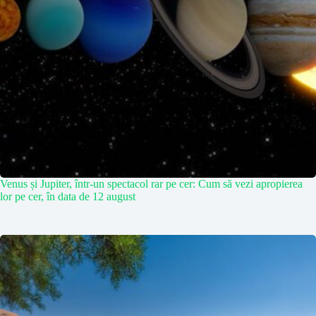
Venus și Jupiter, într-un spectacol rar pe cer: Cum să vezi apropierea
lor pe cer, în data de 12 august