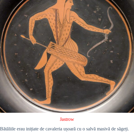
Jastrow
Bătăliile erau inițiate de cavaleria ușoară cu o salvă masivă de săgeți.