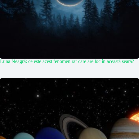
Luna Neagră: ce este acest fenomen rar care are loc în această seară?