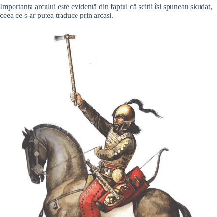
Importanța arcului este evidentă din faptul că sciții își spuneau skudat,
ceea ce s-ar putea traduce prin arcași.