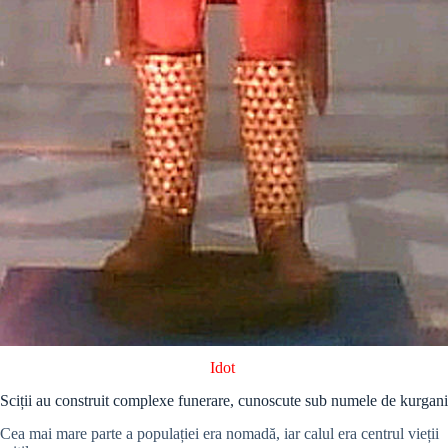
Idot
Sciții au construit complexe funerare, cunoscute sub numele de kurgani
Cea mai mare parte a populației era nomadă, iar calul era centrul vieții