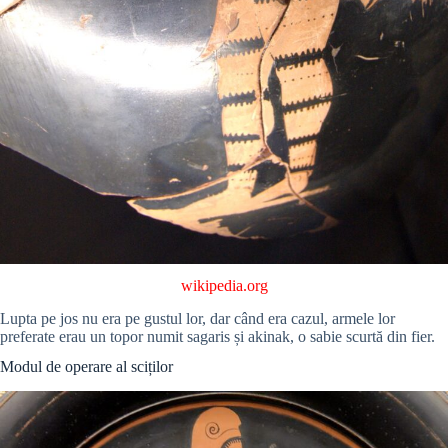
wikipedia.org
Lupta pe jos nu era pe gustul lor, dar când era cazul, armele lor
preferate erau un topor numit sagaris și akinak, o sabie scurtă din fier.
Modul de operare al sciților